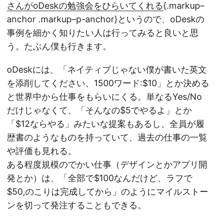
さんがoDeskの勉強会をひらいてくれる
{.markup–
anchor .markup–p-anchor}というので、oDeskの
事例を細かく知りたい人は行ってみると良いと思
う。たぶん僕も行きます。
oDeskには、「ネイティブじゃない僕が書いた英文
を添削してください、1500ワード:$10」とか決める
と世界中から仕事をもらいにくる。単なるYes/No
だけじゃなくて、「そんなの$5でやるよ」とか
「$12ならやる」みたいな提案もあるし、全員が履
歴書のようなものを持っていて、過去の仕事の一覧
や評価も見れる。
ある程度規模のでかい仕事（デザインとかアプリ開
発とか）は、「全部で$100なんだけど、ラフで
$50,のこりは完成してから」のようにマイルストー
ンを切って発注することもできる。