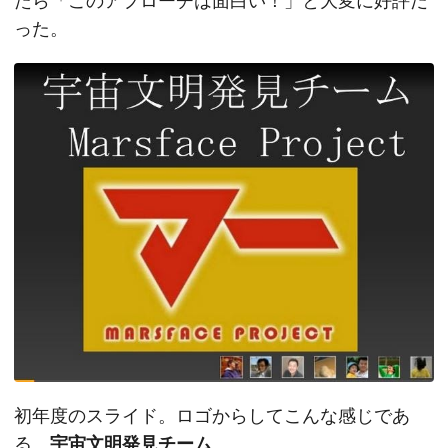
たら「このアプローチは面白い！」と大変に好評だ
った。
初年度のスライド。ロゴからしてこんな感じであ
る。
宇宙文明発見チーム