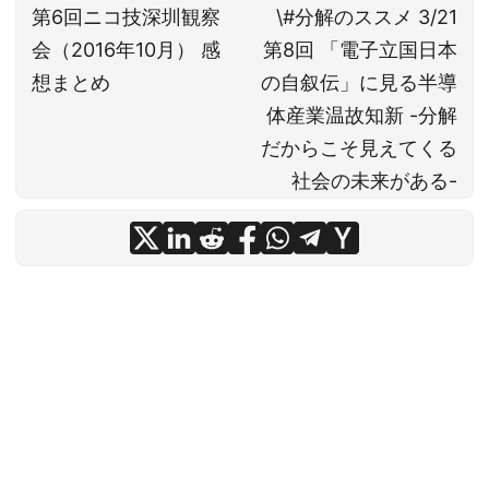
第6回ニコ技深圳観察
\#分解のススメ 3/21
会（2016年10月） 感
第8回 「電子立国日本
想まとめ
の自叙伝」に見る半導
体産業温故知新 -分解
だからこそ見えてくる
社会の未来がある-