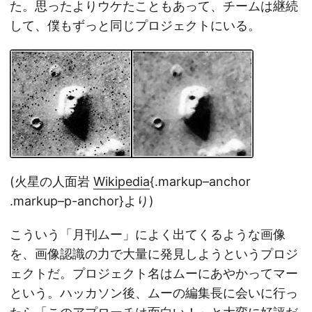
た。思ったよりウケたこともあって、チームは継続
して、僕もずっと同じプロジェクトにいる。
(火星の人面岩
Wikipedia
{.markup–anchor
.markup–p-anchor}より)
こういう「月刊ムー」によく出てくるような画像
を、画像認識の力で大量に発見しようというプロジ
ェクトだ。プロジェクト名はムーにあやかってマー
という。ハッカソン後、ムーの編集長に会いに行っ