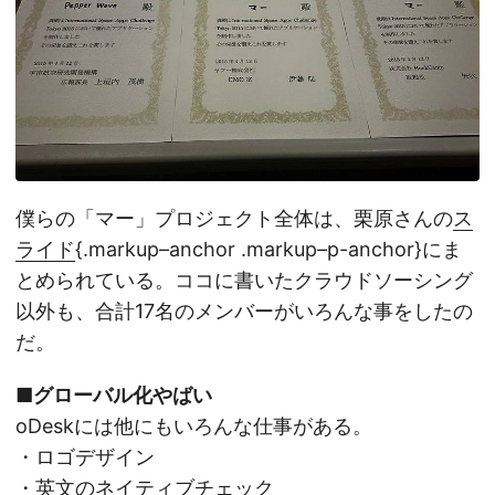
僕らの「マー」プロジェクト全体は、栗原さんの
ス
ライド
{.markup–anchor .markup–p-anchor}にま
とめられている。ココに書いたクラウドソーシング
以外も、合計17名のメンバーがいろんな事をしたの
だ。
■グローバル化やばい
oDeskには他にもいろんな仕事がある。
・ロゴデザイン
・英文のネイティブチェック