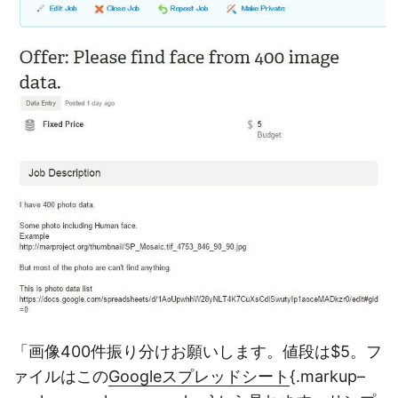
「画像400件振り分けお願いします。値段は$5。フ
ァイルはこの
Googleスプレッドシート
{.markup–