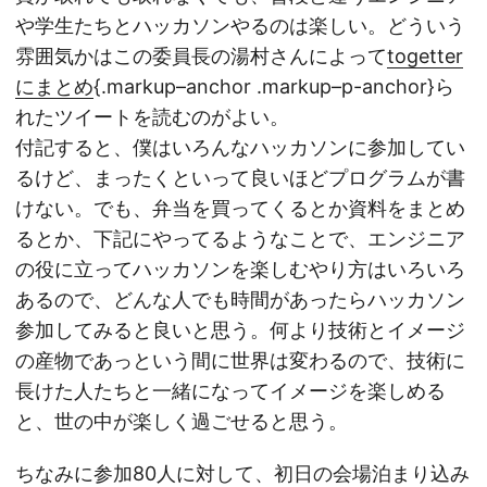
や学生たちとハッカソンやるのは楽しい。どういう
雰囲気かはこの委員長の湯村さんによって
togetter
にまとめ
{.markup–anchor .markup–p-anchor}ら
れたツイートを読むのがよい。
付記すると、僕はいろんなハッカソンに参加してい
るけど、まったくといって良いほどプログラムが書
けない。でも、弁当を買ってくるとか資料をまとめ
るとか、下記にやってるようなことで、エンジニア
の役に立ってハッカソンを楽しむやり方はいろいろ
あるので、どんな人でも時間があったらハッカソン
参加してみると良いと思う。何より技術とイメージ
の産物であっという間に世界は変わるので、技術に
長けた人たちと一緒になってイメージを楽しめる
と、世の中が楽しく過ごせると思う。
ちなみに参加80人に対して、初日の会場泊まり込み