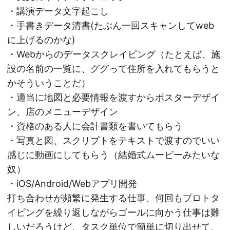
・講演データ文字起こし
・手書きデータ清書(たぶん一回スキャンしてweb
に上げるのかな)
・Webからのデータスクレイピング（たとえば、施
設の名前の一覧に、ググって住所を入れてもらうと
かそういうことだ）
・適当に地図と必要情報を渡すからポスターデザイ
ン、店のメニューデザイン
・資格のある人に会計書類を書いてもらう
・写真と図、スクリプトをテキストで渡すのでいい
感じに動画にしてもらう（結婚式ムービーみたいな
奴）
・iOS/Android/Webアプリ開発
打ち合わせが頻繁に発生する仕事、何回もプロトタ
イピングを繰り返しながらゴールに向かう仕事は難
しいだろうけど、タスク単位で簡単に切り出せて、