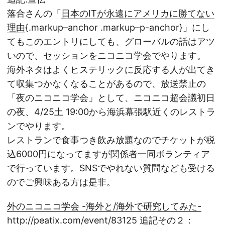
落合さんの「
日本のITが永遠にアメリカに勝てない
理由
{.markup–anchor .markup–p-anchor}」にし
てもこのエントリにしても、グローバルの話はアツ
いので、セッションをニコニコ学会でやります。
海外ネタはよくヒステリックに反応する人が出てき
て収集つかなくなることがあるので、放送禁止の
「夜のニコニコ学会」として、ニコニコ超会議初日
の夜、4/25土 19:00から海浜幕張駅近くのレストラ
ンでやります。
レストランで食事つき飲み放題なのでチケットが税
込6000円になってますが関係者一同ボランティア
で行っています。SNSでやれない質問なども受ける
のでご興味ある方は是非。
外のニコニコ学会 -海外と/海外で研究してみた-
http://peatix.com/event/83125
追記その２：