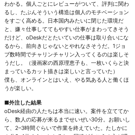
わかる。個人ごとにレビューがついて、評判に関わ
るし、たぶんそういう構造は個人のモチベーション
をすごく高める。日本国内みたいに閉じた環境だ
と、嫌々仕事しててもやすい仕事がまわってきそう
だけど、oDeskだとたいていの仕事は取り合いにな
るから、前向きじゃないとやれなさそうだ。1ジョ
ブ数時間でチャリンチャリン入ってくるのは楽しそ
うだし。（漫画家の西原理恵子も、一枚いくらと決
まっているカット描きは楽しいと言っていた）
僕も、オンラインとはいえ、やる気ある人と働くほ
うが楽しい。
■外注した結果
oDesk経由の人たちは本当に速い。案件を立ててか
ら、数人の応募が来るまでせいぜい30分。お願いし
て、2–3時間ぐらいで作業を終えていた。たしかに