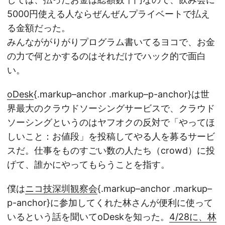
5000円使える人ならぜんぜんプライベートで払え
る金額だった。
みんなががりがりプログラム書いてるヨコで、お金
の力で何とかするのはそれだけでハック的で面白
い。
oDesk
{.markup–anchor .markup–p-anchor}は世
界最大のクラウドソーシングサービスで、クラウド
ソーシングというのはヤフオクの反対で「やってほ
しいこと：お値段」を投稿してやる人を募るサービ
スだ。仕事をものすごい数の人たち（crowd）に投
げて、誰かにやってもらうことを指す。
僕は
ニコ技深圳観察会
{.markup–anchor .markup–
p-anchor}に参加してくれた林さんが便利に使って
いるという話を聞いてoDeskを知った。
4/28に、林