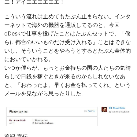
エ！アイエエエエエエ！
こういう流れは止めてもたぶん止まらない。インタ
ーネットで海外の機器を通販してるのと、今回
oDeskで仕事を投げたことはたぶんセットで、「僕
らに都合のいいものだけ受け入れる」ことはできな
いし、そういうことをやろうとするとたぶん全体的
においていかれる。
いつか僕らが、もっとお金持ちの国の人たちの気晴
らしで日銭を稼ぐときが来るのかもしれないなあ
と、「おわったよ、早くお金を払ってくれ」という
メールを見ながら思ったりした。
追記:宣伝