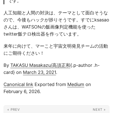
です。
人工知能と人間の対決は、テーマとして面白そうな
ので、今後もハックが捗りそうです。すでにksasao
さんは、WATSONの飯画像判定機能を使った
twitter飯テロ検出器を作っています。
来年に向けて、マーこと宇宙文明発見チームの活動
にご期待ください！
By
TAKASU Masakazu/高須正和
{.p-author .h-
card} on
March 23, 2021
.
Canonical link
Exported from
Medium
on
February 6, 2026.
« PREV
NEXT »