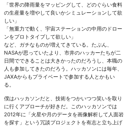
「世界の降雨量をマッピングして、どのぐらい食料
の生産量を増やして良いかシミュレーションして欲
しい」
「無重力で動く、宇宙ステーションの中用のドロー
ンをプロトタイプして欲しい」
など、ガチなものが増えてきている。たぶん、
NASAが思っていたより、市井のハッカーたちが二
日間でできることは大きかったのだろうし、本職の
人も参加してきたのだろう。ハッカソンには毎年、
JAXAからもプライベートで参加する人とかもい
る。
僕はハッカソンだと、技術をつかいつつ笑いを取り
に行くアプローチが好きだ。このハッカソンでは
2012年に「火星や月のデータを画像解析して人面岩
を探す」という冗談プロジェクトを有志と立ち上げ