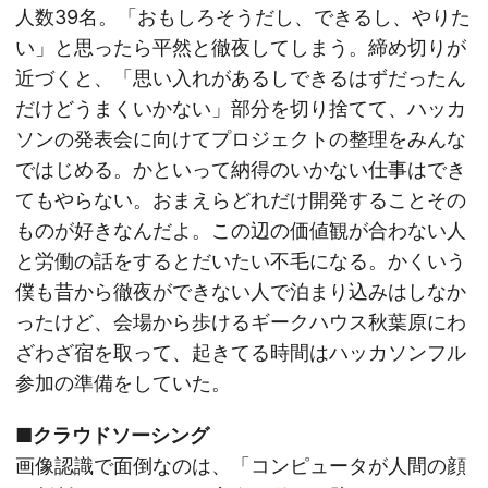
人数39名。「おもしろそうだし、できるし、やりた
い」と思ったら平然と徹夜してしまう。締め切りが
近づくと、「思い入れがあるしできるはずだったん
だけどうまくいかない」部分を切り捨てて、ハッカ
ソンの発表会に向けてプロジェクトの整理をみんな
ではじめる。かといって納得のいかない仕事はでき
てもやらない。おまえらどれだけ開発することその
ものが好きなんだよ。この辺の価値観が合わない人
と労働の話をするとだいたい不毛になる。かくいう
僕も昔から徹夜ができない人で泊まり込みはしなか
ったけど、会場から歩けるギークハウス秋葉原にわ
ざわざ宿を取って、起きてる時間はハッカソンフル
参加の準備をしていた。
■クラウドソーシング
画像認識で面倒なのは、「コンピュータが人間の顔