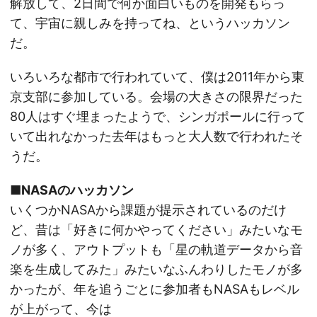
解放して、2日間で何か面白いものを開発もらっ
て、宇宙に親しみを持ってね、というハッカソン
だ。
いろいろな都市で行われていて、僕は2011年から東
京支部に参加している。会場の大きさの限界だった
80人はすぐ埋まったようで、シンガポールに行って
いて出れなかった去年はもっと大人数で行われたそ
うだ。
■NASAのハッカソン
いくつかNASAから課題が提示されているのだけ
ど、昔は「好きに何かやってください」みたいなモ
ノが多く、アウトプットも「星の軌道データから音
楽を生成してみた」みたいなふんわりしたモノが多
かったが、年を追うごとに参加者もNASAもレベル
が上がって、今は