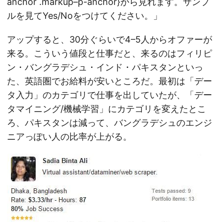
anchor .markup–p-anchor}から見れます。サンプ
ルを見てYes/Noをつけてください。」
アップすると、30分ぐらいで4–5人からオファーが
来る。こういう値段と仕事だと、来るのはフィリピ
ン・バングラデシュ・インド・パキスタンといっ
た、英語圏でお給料が安いところだ。最初は「デー
タ入力」のカテゴリで仕事を出していたが、「デー
タマイニング/機械学習」にカテゴリを変えたとこ
ろ、パキスタンは減って、バングラデシュのエンジ
ニアっぽい人の比率が上がる。