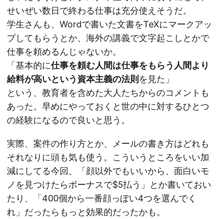
せいぜい数日で終わる仕事は充分使えそうだ。
学生さんも、Wordで書いた文書をTeXにマークアッ
プしてもらうとか、海外の講義で文字起こしとかで
仕事を頼めるんじゃないか。
「基本的に
仕事を頼む人間は仕事をもらう人間より
給料が高いという資本主義の法則
を見た」
という、教育者を含めた大人たちからのコメントも
あった。早めにやっておくと世の中に対するひとつ
の経験になるので良いと思う。
実際、案件の作り方とか、メールの書き方はどれも
それなりに頭も気も使う。こういうところをいい加
減にしてる今回、「顔以外でもいいから、面白いモ
ノを見つけたらボーナスで$5払う」とか書いておい
たり、「400個から一番顔っぽい4つを選んでく
れ」だったらもっと効果的だったかも。