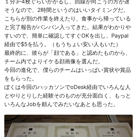
１分3–4枚ぐらいかかるし、回線が向こうの方が遅
そうなので、2時間というのはいいタイミングだ。
こちらが別の作業を終えたり、食事から帰っている
と完了報告がバンバン入ってきた。結果がわかりや
すいので、簡単に確認してすぐOKを出し、Paypal
経由で$5を払う。（もうちょい安い人もいた）
最終的に、彼らが「顔である」と認めたものから、
チーム内でよりイケる顔画像を選んだ。
今回の進化で、僕らのチームはいっぱい賞状や賞品
をもらった。
ぼくは今回のハッカソンでoDesk経由でいろんな人
とやりとりした経験そのものが充分面白く、もっと
いろんなJobを頼んでみたいなあとも思った。