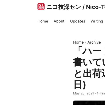
ニコ技深セン / Nico-Tec
Home
About
Updates
Writing
Home
Archive
»
「ハー
書いて
と出荷遅
日)
May 20, 2021
·
1 min