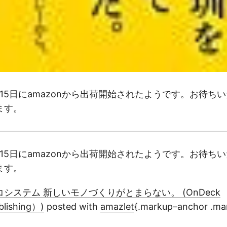
2月15日にamazonから出荷開始されたようです。お待ち
ます。
2月15日にamazonから出荷開始されたようです。お待ち
ます。
システム 新しいモノづくりがとまらない。 (OnDeck
lishing）)
posted with
amazlet
{.markup–anchor .ma