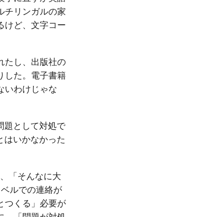
ルチリンガルの家
てるけど、文字コー
れたし、出版社の
りした。電子書籍
ないわけじゃな
問題として対処で
とはいかなかった
ら、「そんなに大
レベルでの連絡が
とつくる」必要が
に、「問題が対処