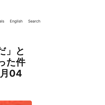
als
English
Search
だ」と
った件
月04