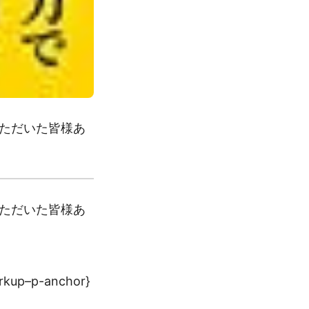
いただいた皆様あ
いただいた皆様あ
rkup–p-anchor}