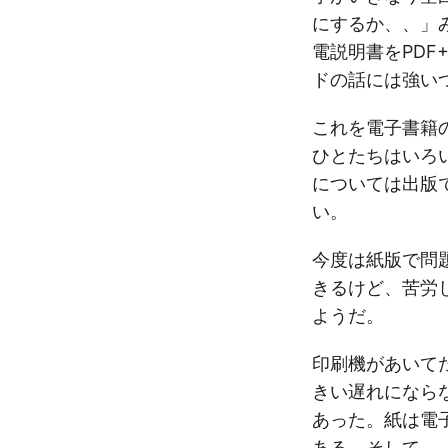
にするか、、」
電説明書をPDF
ドの話には強い
これを電子書籍
ひとたちはいろ
については出版
い。
今度は紙版で問
きるけど、苦労
ようだ。
印刷機があいてだ
きい遅れになら
あった。紙は電
ある。そして、