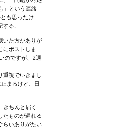
も」という連絡
かとも思ったけ
記する。
聴いた方がありが
こにポストしま
ないのですが、2週
り重視でいきまし
ぶ止まるけど、日
い。きちんと届く
したものが遅れる
ぐらいありがたい