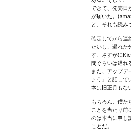
できて、発売日
が届いた。(am
ど、それも読み
確定してから連
たいし、遅れた
す。さすがにKi
間ぐらいは遅れ
また、アップデ
ょう」と話して
本は旧正月もな
もちろん、僕たちが
ことを当たり前
のは本当に申し
ことだ。