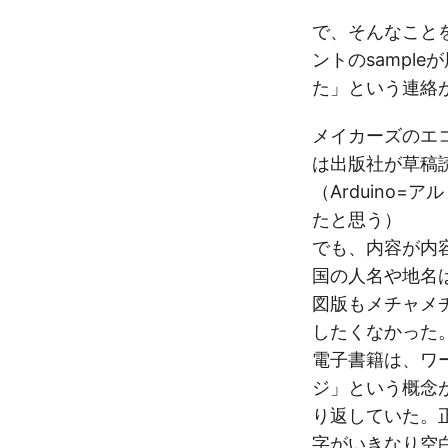
で、そんなこと
ントのsampl
た」という連絡
メイカーズのエ
は出版社が草稿
（Arduino
たと思う）
でも、内容が内
国の人名や地名
図版もメチャメ
したくなかった
電子書籍は、ワ
ジ」という概念
り返していた。
字がいきなり空