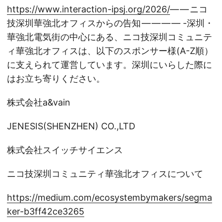
https://www.interaction-ipsj.org/2026/
— — ニコ
技深圳華強北オフィスからの告知 — — — — -深圳・
華強北電気街の中心にある、ニコ技深圳コミュニテ
ィ華強北オフィスは、以下のスポンサー様(A-Z順）
に支えられて運営しています。深圳にいらした際に
はお立ち寄りください。
株式会社a&vain
JENESIS(SHENZHEN) CO.,LTD
株式会社スイッチサイエンス
ニコ技深圳コミュニティ華強北オフィスについて
https://medium.com/ecosystembymakers/segma
ker-b3ff42ce3265