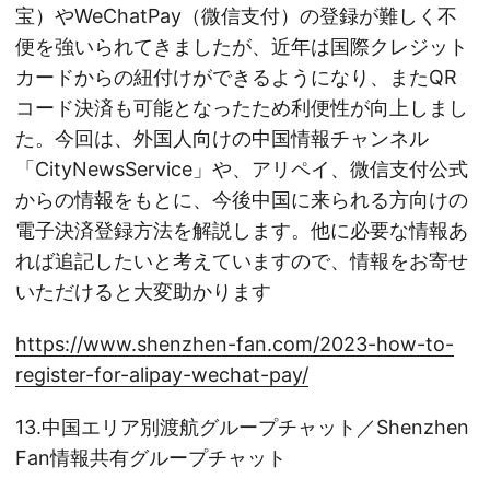
宝）やWeChatPay（微信支付）の登録が難しく不
便を強いられてきましたが、近年は国際クレジット
カードからの紐付けができるようになり、またQR
コード決済も可能となったため利便性が向上しまし
た。今回は、外国人向けの中国情報チャンネル
「CityNewsService」や、アリペイ、微信支付公式
からの情報をもとに、今後中国に来られる方向けの
電子決済登録方法を解説します。他に必要な情報あ
れば追記したいと考えていますので、情報をお寄せ
いただけると大変助かります
https://www.shenzhen-fan.com/2023-how-to-
register-for-alipay-wechat-pay/
13.中国エリア別渡航グループチャット／Shenzhen
Fan情報共有グループチャット