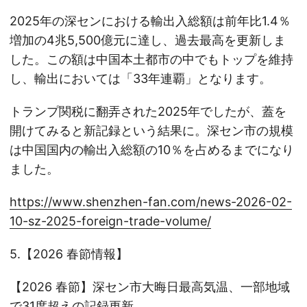
2025年の深センにおける輸出入総額は前年比1.4％
増加の4兆5,500億元に達し、過去最高を更新しま
した。この額は中国本土都市の中でもトップを維持
し、輸出においては「33年連覇」となります。
トランプ関税に翻弄された2025年でしたが、蓋を
開けてみると新記録という結果に。深セン市の規模
は中国国内の輸出入総額の10％を占めるまでになり
ました。
https://www.shenzhen-fan.com/news-2026-02-
10-sz-2025-foreign-trade-volume/
5.【2026 春節情報】
【2026 春節】深セン市大晦日最高気温、一部地域
で31度超えの記録更新