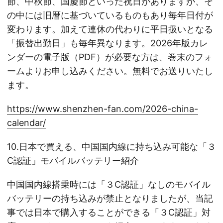
節、中秋節、国慶節といった祝日がありますが、そ
の中には旧暦に基づいているものもあり毎年日付が
変わります。加えて連休の代わりに平日扱いとなる
「振替出勤日」も毎年異なります。2026年版カレ
ンダーの電子版（PDF）が必要な方は、巻末のフォ
ームよりお申し込みください。無料でお送りいたし
ます。
https://www.shenzhen-fan.com/2026-china-
calendar/
10.日本で買える、中国国内線に持ち込み可能な「３
C認証」モバイルバッテリー紹介
中国国内線搭乗時には「３C認証」なしのモバイル
バッテリーの持ち込みが禁止となりましたが、当記
事では日本で購入することができる「３C認証」対