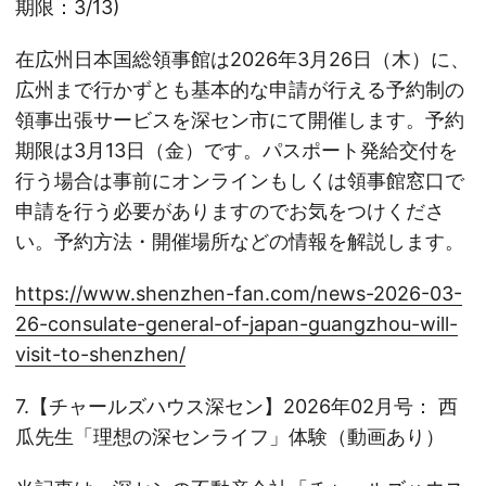
期限：3/13)
在広州日本国総領事館は2026年3月26日（木）に、
広州まで行かずとも基本的な申請が行える予約制の
領事出張サービスを深セン市にて開催します。予約
期限は3月13日（金）です。パスポート発給交付を
行う場合は事前にオンラインもしくは領事館窓口で
申請を行う必要がありますのでお気をつけくださ
い。予約方法・開催場所などの情報を解説します。
https://www.shenzhen-fan.com/news-2026-03-
26-consulate-general-of-japan-guangzhou-will-
visit-to-shenzhen/
7.【チャールズハウス深セン】2026年02月号： 西
瓜先生「理想の深センライフ」体験（動画あり）