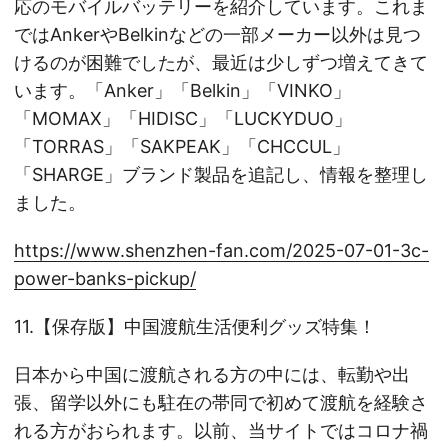
応のモバイルバッテリーを紹介しています。これま
ではAnkerやBelkinなどの一部メーカー以外は見つ
けるのが困難でしたが、最近は少しずつ増えてきて
います。「Anker」「Belkin」「VINKO」
「MOMAX」「HIDISC」「LUCKYDUO」
「TORRAS」「SAKPEAK」「CHCCUL」
「SHARGE」ブランド製品を追記し、情報を整理し
ました。
https://www.shenzhen-fan.com/2025-07-01-3c-
power-banks-pickup/
11.【保存版】中国渡航生活便利グッズ特集！
日本から中国に渡航される方の中には、転勤や出
張、留学以外にも駐在の帯同で初めて渡航を経験さ
れる方がおられます。以前、当サイトではコロナ禍