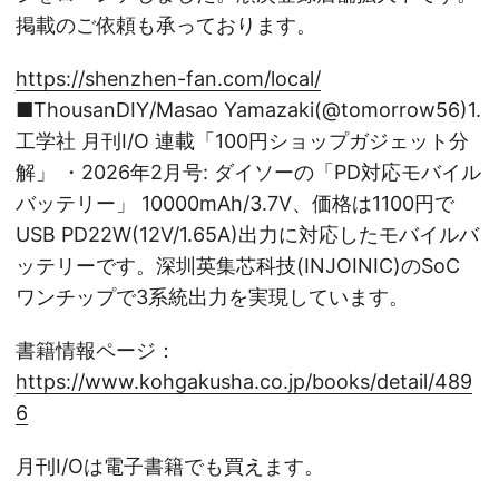
掲載のご依頼も承っております。
https://shenzhen-fan.com/local/
■ThousanDIY/Masao Yamazaki(@tomorrow56)1.
工学社 月刊I/O 連載「100円ショップガジェット分
解」 ・2026年2月号: ダイソーの「PD対応モバイル
バッテリー」 10000mAh/3.7V、価格は1100円で
USB PD22W(12V/1.65A)出力に対応したモバイルバ
ッテリーです。深圳英集芯科技(INJOINIC)のSoC
ワンチップで3系統出力を実現しています。
書籍情報ページ：
https://www.kohgakusha.co.jp/books/detail/489
6
月刊I/Oは電子書籍でも買えます。