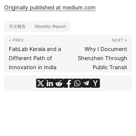
Originally published at medium.com
月次報告
Monthly-Report
« PREV
NEXT »
FabLab Kerala and a
Why I Document
Different Path of
Shenzhen Through
Innovation in India
Public Transit