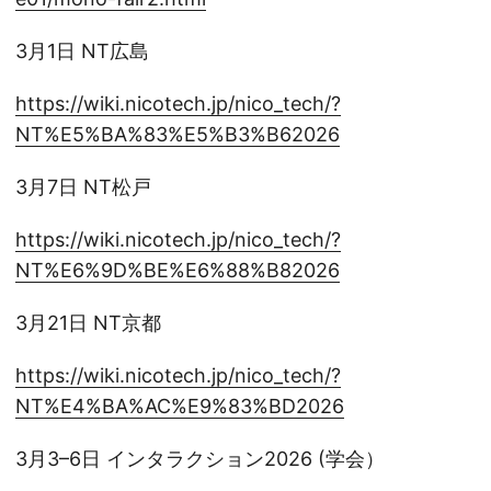
3月1日 NT広島
https://wiki.nicotech.jp/nico_tech/?
NT%E5%BA%83%E5%B3%B62026
3月7日 NT松戸
https://wiki.nicotech.jp/nico_tech/?
NT%E6%9D%BE%E6%88%B82026
3月21日 NT京都
https://wiki.nicotech.jp/nico_tech/?
NT%E4%BA%AC%E9%83%BD2026
3月3–6日 インタラクション2026 (学会）