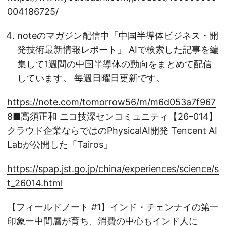
004186725/
noteのマガジン配信中「中国半導体ビジネス・開
発技術最新情報レポート」 AIで検索した記事を編
集して1週間の中国半導体の動向をまとめて配信
しています。 毎週日曜日更新です。
https://note.com/tomorrow56/m/m6d053a7f967
8
■高須正和 ニコ技深センコミュニティ【26–014】
クラウド企業ならではのPhysicalAI開発 Tencent AI
Labが公開した「Tairos」
https://spap.jst.go.jp/china/experiences/science/s
t_26014.html
【フィールドノート #1】インド・チェンナイの第一
印象ー中間層が育ち、消費の中心もインド人に