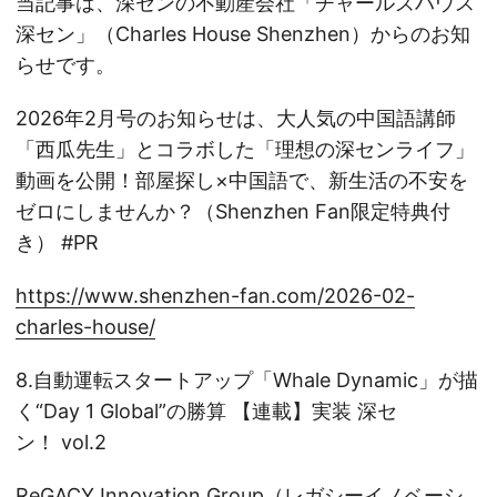
当記事は、深センの不動産会社「チャールズハウス
深セン」（Charles House Shenzhen）からのお知
らせです。
2026年2月号のお知らせは、大人気の中国語講師
「西瓜先生」とコラボした「理想の深センライフ」
動画を公開！部屋探し×中国語で、新生活の不安を
ゼロにしませんか？（Shenzhen Fan限定特典付
き） #PR
https://www.shenzhen-fan.com/2026-02-
charles-house/
8.自動運転スタートアップ「Whale Dynamic」が描
く“Day 1 Global”の勝算 【連載】実装 深セ
ン！ vol.2
ReGACY Innovation Group（レガシーイノベーシ