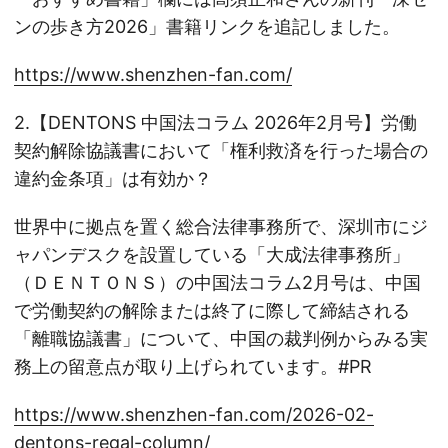
ンの歩き方2026」書籍リンクを追記しました。
https://www.shenzhen-fan.com/
2.【DENTONS 中国法コラム 2026年2月号】労働
契約解除協議書において「権利救済を行った場合の
違約金条項」は有効か？
世界中に拠点を置く総合法律事務所で、深圳市にジ
ャパンデスクを設置している「大成法律事務所」
（ＤＥＮＴＯＮＳ）の中国法コラム2月号は、中国
で労働契約の解除または終了に際して締結される
「離職協議書」について、中国の裁判例からみる実
務上の留意点が取り上げられています。#PR
https://www.shenzhen-fan.com/2026-02-
dentons-regal-column/