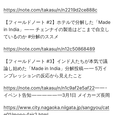
https://note.com/takasu/n/n2219d2ce888c
【フィールドノート #2】ホテルで分解した「Made
in India」 — — チェンナイの製造はどこまで自立し
ているのか #分解のススメ
https://note.com/takasu/n/n12c50868489
【フィールドノート #3】インド人たちが本気で議
論し始めた「Made in India」分解投稿 — — 5万イ
ンプレッションの反応から見えたこと
https://note.com/takasu/n/n1c9af2e5af22
— — -
イベント告知 — — — — — —3月1日 メイカーズ長岡
https://www.city.nagaoka.niigata.jp/sangyou/cat
e01/mono-fair2.html