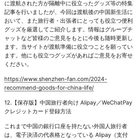
に渡航された方が隔離中に役立ったグッズ等の特集
記事を行いましたが、今回は渡航後の中国新生活に
おいて、また旅行者・出張者にとっても役立つ便利
グッズを厳選してご紹介します。情報はグループチ
ャットなど皆様のご意見をもとに今後も随時更新し
ます。当サイトが渡航準備に役立つことを願ってい
ます。他にも役立つグッズがあればご意見をお寄せ
ください。
https://www.shenzhen-fan.com/2024-
recommend-goods-for-china-life/
12.【保存版】中国旅行者向け Alipay／WeChatPay
クレジットカード登録方法
これまで中国の銀行口座を持たない外国人旅行者
は、電子決済の代表格となっている Alipay（支付