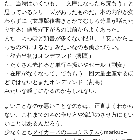
た。当時はいくつも、「文庫になったら読もう」と
思っているシリーズがあったものだ。本の内容が変
わらずに（文庫版後書きとかでむしろ分量が増えた
りする）値段が下がるのは前からよくあった。
また、よっぽど類書が多くない限り、「安いからこ
っちの本にするか」みたいなのも働きづらい。
・発売当初はオンデマンド（割高）
・たくさん売れると単行本扱いやセール（割安）
・在庫がなくなって、でももう一回大量生産するほ
どではないとまたオンデマンド（割高）
みたいな感じになるのかもしれない。
よいことなのか悪いことなのかは、正直よくわから
ない。これまでの本の作り方や流通のさせ方にもい
いことはあるんだろう。
少なくとも
メイカーズのエコシステム
{.markup–