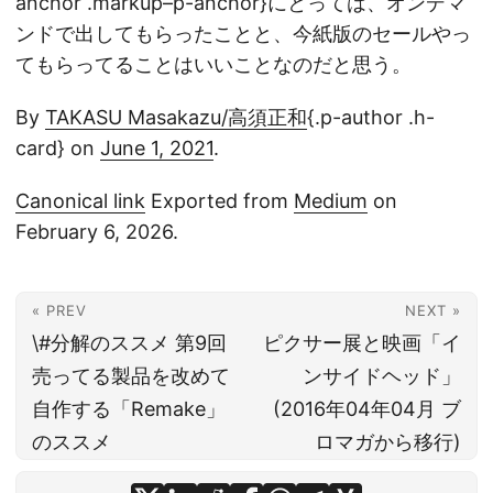
anchor .markup–p-anchor}にとっては、オンデマ
ンドで出してもらったことと、今紙版のセールやっ
てもらってることはいいことなのだと思う。
By
TAKASU Masakazu/高須正和
{.p-author .h-
card} on
June 1, 2021
.
Canonical link
Exported from
Medium
on
February 6, 2026.
« PREV
NEXT »
\#分解のススメ 第9回
ピクサー展と映画「イ
売ってる製品を改めて
ンサイドヘッド」
自作する「Remake」
(2016年04年04月 ブ
のススメ
ロマガから移行)