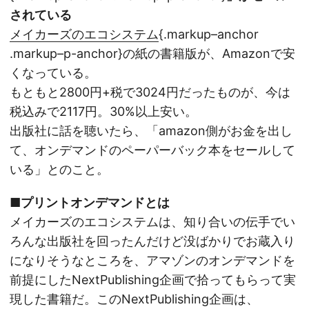
されている
メイカーズのエコシステム
{.markup–anchor
.markup–p-anchor}の紙の書籍版が、Amazonで安
くなっている。
もともと2800円+税で3024円だったものが、今は
税込みで2117円。30%以上安い。
出版社に話を聴いたら、「amazon側がお金を出し
て、オンデマンドのペーパーバック本をセールして
いる」とのこと。
■プリントオンデマンドとは
メイカーズのエコシステムは、知り合いの伝手でい
ろんな出版社を回ったんだけど没ばかりでお蔵入り
になりそうなところを、アマゾンのオンデマンドを
前提にしたNextPublishing企画で拾ってもらって実
現した書籍だ。このNextPublishing企画は、