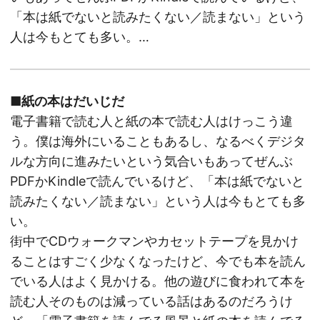
「本は紙でないと読みたくない／読まない」という
人は今もとても多い。…
■紙の本はだいじだ
電子書籍で読む人と紙の本で読む人はけっこう違
う。僕は海外にいることもあるし、なるべくデジタ
ルな方向に進みたいという気合いもあってぜんぶ
PDFかKindleで読んでいるけど、「本は紙でないと
読みたくない／読まない」という人は今もとても多
い。
街中でCDウォークマンやカセットテープを見かけ
ることはすごく少なくなったけど、今でも本を読ん
でいる人はよく見かける。他の遊びに食われて本を
読む人そのものは減っている話はあるのだろうけ