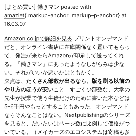
[まとめ買い] 働きマン
posted with
amazlet
{.markup–anchor .markup–p-anchor} at
16.03.07
Amazon.co.jpで詳細を見る
プリントオンデマンド
だと、オンライン書店に在庫関係なく置いてもらっ
て、発注が来たらAmazonが印刷して送ってくれ
る。「働きマン」にあったようなしがらみは少な
い。それがいいか悪いかはともかく。
欠点は、
たくさん部数が出るなら、版を刷る以前の
やり方のほうが安い
こと。すごく少部数な、大学の
先生が授業で使う生徒だけのために書いた本などは
5–6千円やもっとすることもあった。オンデマンド
ならそんなことはない。Nextpublishingのシリーズ
を見ると、だいたいはページ数に比例して価格がつ
いている。（メイカーズのエコシステムは寄稿も多