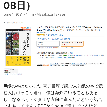
08日）
June 1, 2021
·
1 min
·
Masakazu Takasu
■紙の本はだいじだ 電子書籍で読む人と紙の本で読
む人はけっこう違う。僕は海外にいることもある
し、なるべくデジタルな方向に進みたいという気合
いもあってぜんぶPDFかKindleで読んでいるけど、