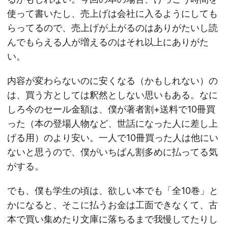
使って書いたし、売上げは会社に入るようにしても
らってるので、売上げが上がるのはありがたいし読
んでもらえる人が増えるのはそれ以上にありがた
い。
内容が変わらないのに安くなる（かもしれない）の
は、買う方としては釈然としない思いもある。なに
しろ今のセール金額は、僕が著者割+送料で10冊買
った（本の登場人物など、世話になった人に差し上
げる用）のより安い。一人で10冊買った人は他にい
ないと思うので、僕がいちばん割多めに払ってる気
がする。
でも、僕も学生の頃は、欲しい本でも「全10巻」と
かになると、そこに払うお金は工面できなくて、古
本で買い集めたり文庫に落ちるまで我慢してたりし