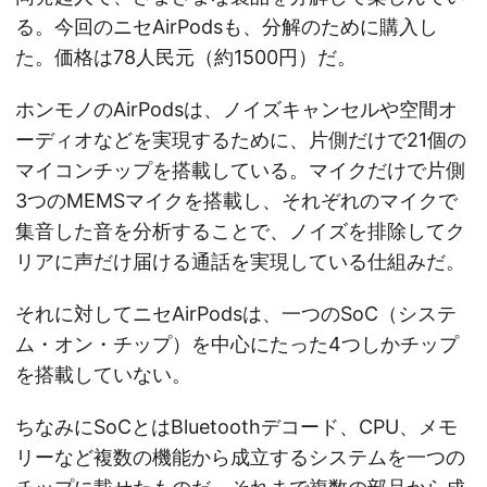
る。今回のニセAirPodsも、分解のために購入し
た。価格は78人民元（約1500円）だ。
ホンモノのAirPodsは、ノイズキャンセルや空間オ
ーディオなどを実現するために、片側だけで21個の
マイコンチップを搭載している。マイクだけで片側
3つのMEMSマイクを搭載し、それぞれのマイクで
集音した音を分析することで、ノイズを排除してク
リアに声だけ届ける通話を実現している仕組みだ。
それに対してニセAirPodsは、一つのSoC（システ
ム・オン・チップ）を中心にたった4つしかチップ
を搭載していない。
ちなみにSoCとはBluetoothデコード、CPU、メモ
リーなど複数の機能から成立するシステムを一つの