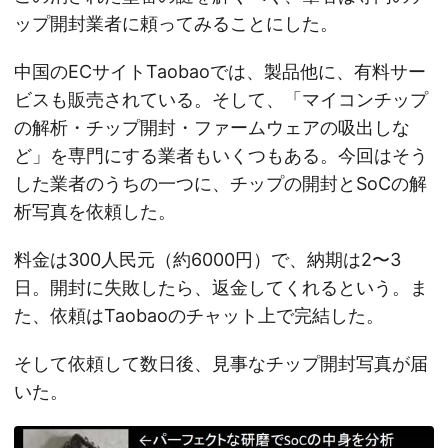
ップ開封業者に頼ってみることにした。
中国のECサイトTaobaoでは、製品他に、有料サー
ビスも販売されている。そして、「マイコンチップ
の解析・チップ開封・ファームウェアの吸出しな
ど」を専門にする業者もいくつもある。今回はそう
した業者のうちの一つに、チップの開封とSoCの解
析写真を依頼した。
料金は300人民元（約6000円）で、納期は2〜3
日。開封に失敗したら、返金してくれるという。ま
た、依頼はTaobaoのチャット上で完結した。
そして依頼して数日後、見事なチップ開封写真が届
いた。