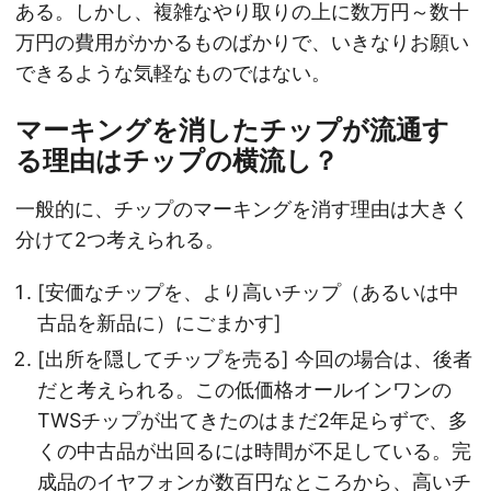
ある。しかし、複雑なやり取りの上に数万円～数十
万円の費用がかかるものばかりで、いきなりお願い
できるような気軽なものではない。
マーキングを消したチップが流通す
る理由はチップの横流し？
一般的に、チップのマーキングを消す理由は大きく
分けて2つ考えられる。
[安価なチップを、より高いチップ（あるいは中
古品を新品に）にごまかす]
[出所を隠してチップを売る] 今回の場合は、後者
だと考えられる。この低価格オールインワンの
TWSチップが出てきたのはまだ2年足らずで、多
くの中古品が出回るには時間が不足している。完
成品のイヤフォンが数百円なところから、高いチ