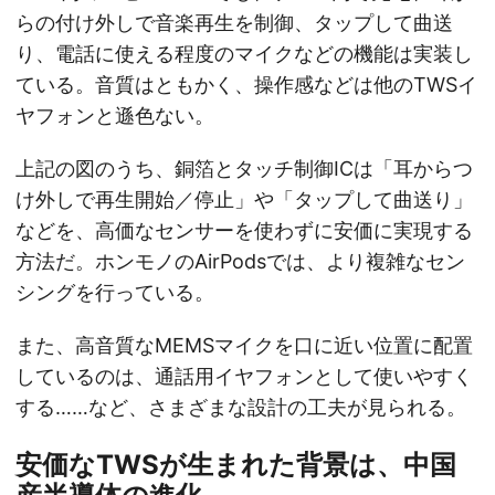
らの付け外しで音楽再生を制御、タップして曲送
り、電話に使える程度のマイクなどの機能は実装し
ている。音質はともかく、操作感などは他のTWSイ
ヤフォンと遜色ない。
上記の図のうち、銅箔とタッチ制御ICは「耳からつ
け外しで再生開始／停止」や「タップして曲送り」
などを、高価なセンサーを使わずに安価に実現する
方法だ。ホンモノのAirPodsでは、より複雑なセン
シングを行っている。
また、高音質なMEMSマイクを口に近い位置に配置
しているのは、通話用イヤフォンとして使いやすく
する……など、さまざまな設計の工夫が見られる。
安価なTWSが生まれた背景は、中国