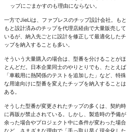
ップにごまかすのも理由にならない。
一方でJieLiは、ファブレスのチップ設計会社。もと
もと設計済みのチップを代理店経由で大量販売して
いるが、納入先ごとに設計を修正して最適化したチ
ップを納入することも多い。
そういう大量購入の場合は、型番を分けることがほ
とんどだ。日本企業同士のやりとりでも、たとえば
「車載用に熱関係のテストを追加した」など、特殊
な用途向けに型番を変えたチップを納入することは
ある。
そうした型番が変更されたチップの多くは、契約時
に再販が禁止されている。しかし、製造時の予備が
余った場合やプロジェクト中に条件が変わった場合
など、さまざまな理由で「手っ取り早く現金化した