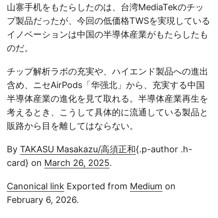
山寨手机をもたらしたのは、台湾MediaTekのチッ
プ製品だったが、今回の低価格TWSを実現している
イノベーションは中国の半導体産業がもたらしたも
のだ。
チップ解析ラボの充実や、ハイエンド製品への進出
含め、ニセAirPods「华强北」から、充実する中国
半導体産業の進化を見て取れる。半導体産業再生を
考えるとき、こうして具体的に流通している製品と
販路から目を離してはならない。
By
TAKASU Masakazu/高須正和
{.p-author .h-
card} on
March 26, 2025
.
Canonical link
Exported from
Medium
on
February 6, 2026.