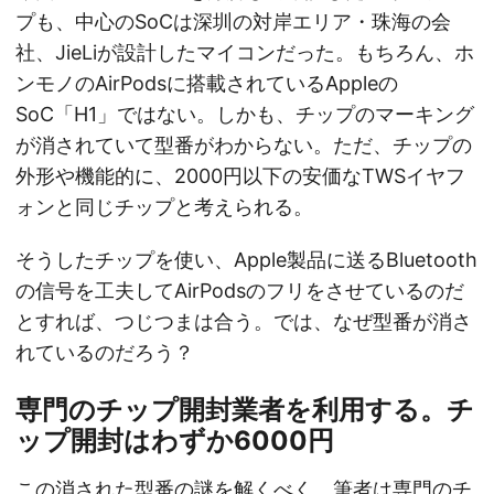
プも、中心のSoCは深圳の対岸エリア・珠海の会
社、JieLiが設計したマイコンだった。もちろん、ホ
ンモノのAirPodsに搭載されているAppleの
SoC「H1」ではない。しかも、チップのマーキング
が消されていて型番がわからない。ただ、チップの
外形や機能的に、2000円以下の安価なTWSイヤフ
ォンと同じチップと考えられる。
そうしたチップを使い、Apple製品に送るBluetooth
の信号を工夫してAirPodsのフリをさせているのだ
とすれば、つじつまは合う。では、なぜ型番が消さ
れているのだろう？
専門のチップ開封業者を利用する。チ
ップ開封はわずか6000円
この消された型番の謎を解くべく、筆者は専門のチ