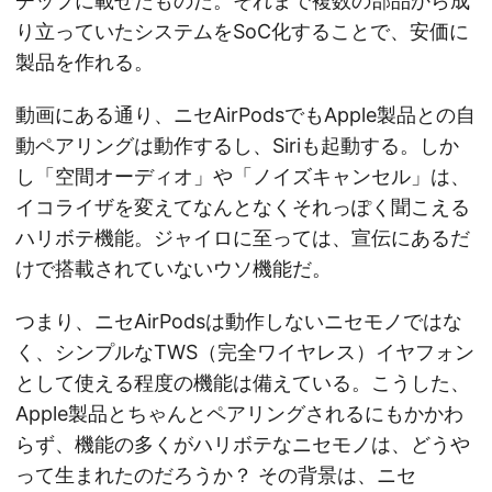
チップに載せたものだ。それまで複数の部品から成
り立っていたシステムをSoC化することで、安価に
製品を作れる。
動画にある通り、ニセAirPodsでもApple製品との自
動ペアリングは動作するし、Siriも起動する。しか
し「空間オーディオ」や「ノイズキャンセル」は、
イコライザを変えてなんとなくそれっぽく聞こえる
ハリボテ機能。ジャイロに至っては、宣伝にあるだ
けで搭載されていないウソ機能だ。
つまり、ニセAirPodsは動作しないニセモノではな
く、シンプルなTWS（完全ワイヤレス）イヤフォン
として使える程度の機能は備えている。こうした、
Apple製品とちゃんとペアリングされるにもかかわ
らず、機能の多くがハリボテなニセモノは、どうや
って生まれたのだろうか？ その背景は、ニセ