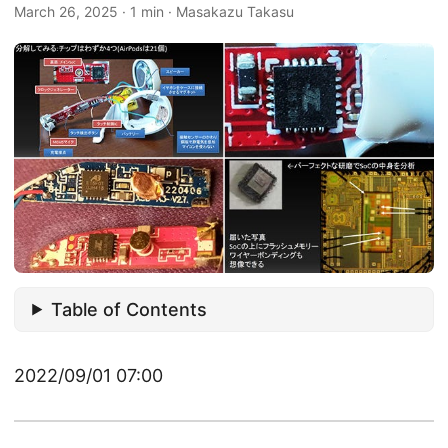
March 26, 2025
·
1 min
·
Masakazu Takasu
Table of Contents
2022/09/01 07:00