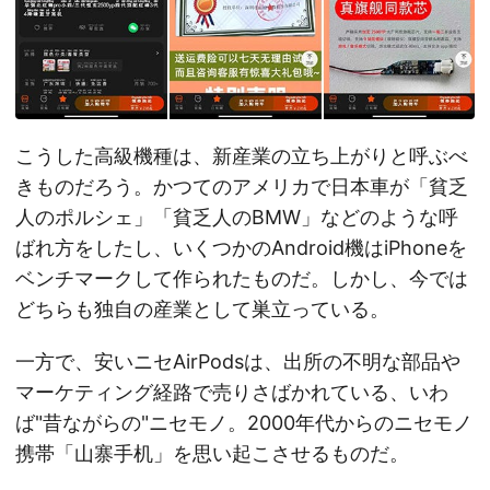
こうした高級機種は、新産業の立ち上がりと呼ぶべ
きものだろう。かつてのアメリカで日本車が「貧乏
人のポルシェ」「貧乏人のBMW」などのような呼
ばれ方をしたし、いくつかのAndroid機はiPhoneを
ベンチマークして作られたものだ。しかし、今では
どちらも独自の産業として巣立っている。
一方で、安いニセAirPodsは、出所の不明な部品や
マーケティング経路で売りさばかれている、いわ
ば"昔ながらの"ニセモノ。2000年代からのニセモノ
携帯「山寨手机」を思い起こさせるものだ。