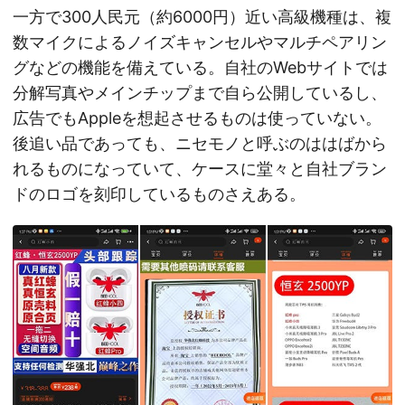
一方で300人民元（約6000円）近い高級機種は、複
数マイクによるノイズキャンセルやマルチペアリン
グなどの機能を備えている。自社のWebサイトでは
分解写真やメインチップまで自ら公開しているし、
広告でもAppleを想起させるものは使っていない。
後追い品であっても、ニセモノと呼ぶのははばから
れるものになっていて、ケースに堂々と自社ブラン
ドのロゴを刻印しているものさえある。