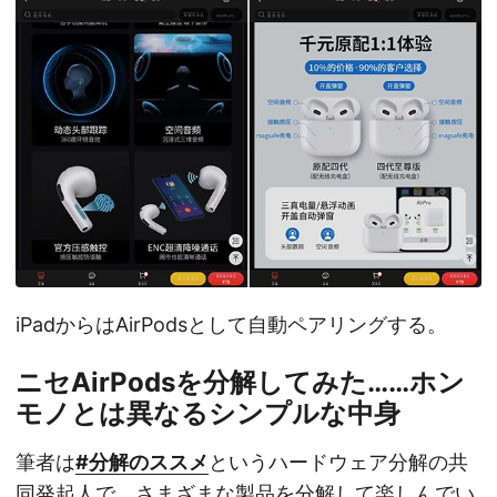
iPadからはAirPodsとして自動ペアリングする。
ニセAirPodsを分解してみた……ホン
モノとは異なるシンプルな中身
筆者は
#分解のススメ
というハードウェア分解の共
同発起人で、さまざまな製品を分解して楽しんでい