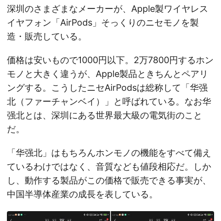
深圳のさまざまなメーカーが、Apple製ワイヤレス
イヤフォン「AirPods」そっくりのニセモノを製
造・販売している。
価格は安いもので1000円以下。2万7800円するホン
モノと大きく違うが、Apple製品ときちんとペアリ
ングする。こうしたニセAirPodsは総称して「华强
北（ファーチャンベイ）」と呼ばれている。なお华
强北とは、深圳にある世界最大級の電気街のこと
だ。
「华强北」はもちろんホンモノの機能をすべて備え
ているわけではなく、音質なども値段相応だ。しか
し、動作する製品がこの価格で販売できる事実が、
中国半導体産業の成長を表している。