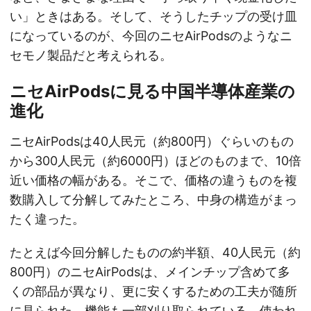
い」ときはある。そして、そうしたチップの受け皿
になっているのが、今回のニセAirPodsのようなニ
セモノ製品だと考えられる。
ニセAirPodsに見る中国半導体産業の
進化
ニセAirPodsは40人民元（約800円）ぐらいのもの
から300人民元（約6000円）ほどのものまで、10倍
近い価格の幅がある。そこで、価格の違うものを複
数購入して分解してみたところ、中身の構造がまっ
たく違った。
たとえば今回分解したものの約半額、40人民元（約
800円）のニセAirPodsは、メインチップ含めて多
くの部品が異なり、更に安くするための工夫が随所
に見られた。機能も一部刈り取られている。使われ