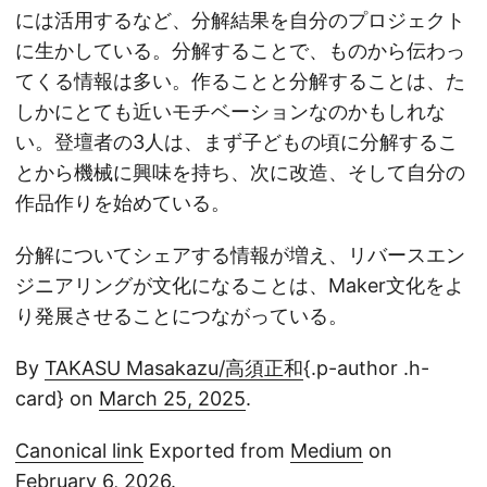
には活用するなど、分解結果を自分のプロジェクト
に生かしている。分解することで、ものから伝わっ
てくる情報は多い。作ることと分解することは、た
しかにとても近いモチベーションなのかもしれな
い。登壇者の3人は、まず子どもの頃に分解するこ
とから機械に興味を持ち、次に改造、そして自分の
作品作りを始めている。
分解についてシェアする情報が増え、リバースエン
ジニアリングが文化になることは、Maker文化をよ
り発展させることにつながっている。
By
TAKASU Masakazu/高須正和
{.p-author .h-
card} on
March 25, 2025
.
Canonical link
Exported from
Medium
on
February 6, 2026.