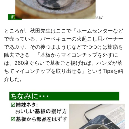
ところが、秋田先生はここで「ホームセンターなど
で売っている、バーベキューの火起こし用バーナー
であぶり、その後つまようじなどでつつけば樹脂を
除去できる」「基板からマイコンチップを外すに
は、260度ぐらいで基板ごと揚げれば、ハンダが落
ちてマイコンチップを取り出せる」というTipsを紹
介した。