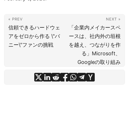
« PREV
NEXT »
信頼できるハードウェ
「企業内メイカースペ
アをゼロから作る \"バ
ースは、社内外の垣根
ニー\"ファンの挑戦
を越え、つながりを作
る」Microsoft、
Googleの取り組み