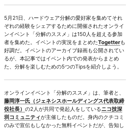
5月21日、ハードウェア分解の愛好家を集めてそれ
ぞれの経験をシェアするために開催されたオンライ
ンイベント「分解のススメ」は150人を超える参加
者を集めた。イベントの実況をまとめた
Togetter
も
好調だ。イベントのアーカイブ録画も公開されてい
るが、本記事ではイベント内での発表からまとめ
た、分解を楽しむための5つのTipsを紹介しよう。
オンラインイベント「分解のススメ」は、筆者と、
藤岡淳一氏（ジェネシスホールディングス代表取締
役社長）
の2人が共同で発起人をしている
ニコ技深
圳コミュニティ
が主催したものだ。身内のクチコミ
のみで宣伝もしなかった無料イベントだが、告知し