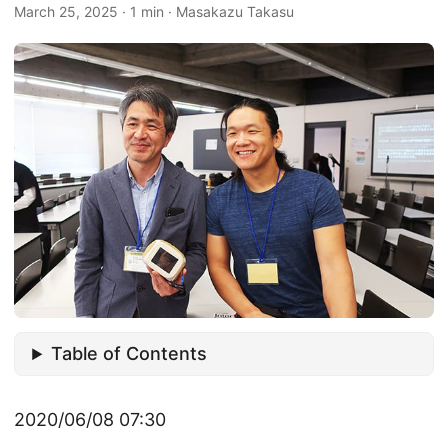
March 25, 2025
·
1 min
·
Masakazu Takasu
Table of Contents
2020/06/08 07:30