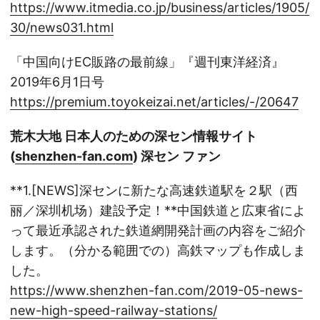
https://www.itmedia.co.jp/business/articles/1905/
30/news031.html
「中国向けEC販路の最前線」『週刊東洋経済』
2019年6月1日号
https://premium.toyokeizai.net/articles/-/20647
荒木大地 日本人のための深セン情報サイト
(
shenzhen-fan.com
) 深セン ファン
**1.[NEWS]深センに新たな高速鉄道駅を２駅（西
丽／深圳机场）建設予定！**中国鉄道と広東省によ
って最近承認された鉄道網開発計画の内容をご紹介
します。（分かる範囲での）高鉄マップも作成しま
した。
https://www.shenzhen-fan.com/2019-05-news-
new-high-speed-railway-stations/