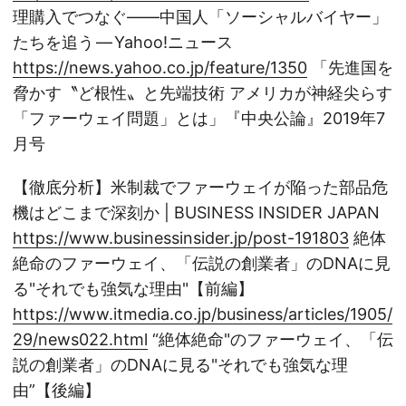
理購入でつなぐ――中国人「ソーシャルバイヤー」
たちを追う — Yahoo!ニュース
https://news.yahoo.co.jp/feature/1350
「先進国を
脅かす〝ど根性〟と先端技術 アメリカが神経尖らす
「ファーウェイ問題」とは」『中央公論』2019年7
月号
【徹底分析】米制裁でファーウェイが陥った部品危
機はどこまで深刻か | BUSINESS INSIDER JAPAN
https://www.businessinsider.jp/post-191803
絶体
絶命のファーウェイ、「伝説の創業者」のDNAに見
る"それでも強気な理由"【前編】
https://www.itmedia.co.jp/business/articles/1905/
29/news022.html
“絶体絶命"のファーウェイ、「伝
説の創業者」のDNAに見る"それでも強気な理
由”【後編】