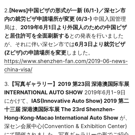
2.
[News]中国ビザの形式が一新 (6/1-)／深セン市
内の就労ビザ申請場所が変更 (6/3-)
中国入国管理
局は、
2019年6月1日より外国人のための中国ビザ
と居住許可を全面刷新する
との発表を行いました
が、それに伴い深セン市では
6月3日より就労ビザ
(Zビザ)の申請場所を変更
しました。
https://www.shenzhen-fan.com/2019-06-news-
china-visa/
3.
【写真ギャラリー】2019 第23回 深港澳国际车展
INTERNATIONAL AUTO SHOW
2019年6月1−9日
にかけて、
IAS(Innovative Auto Show) 2019 第二
十三届 深港澳国际车展 The 23rd Shenzhen-
Hong-Kong-Macao International Auto Show
が、
深セン会展中心(Convention & Exhibition Center)
にて開催されました。写真ギャラリーの形でご紹介