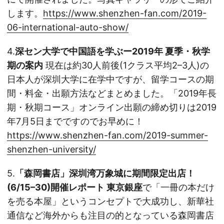
します。
https://www.shenzhen-fan.com/2019-
06-international-auto-show/
4.
深セン大学で中国語を学ぶー2019年 夏季・秋学
期の案内
現在は約30人前後(1クラス平均2–3人)の
日本人が深圳大学に在学中ですが、留学コースの期
間・料金・出願方法などまとめました。「2019年長
期・秋期コース」オンライン出願の締め切りは2019
年7月5日までですのでお早めに！
https://www.shenzhen-fan.com/2019-summer-
shenzhen-university/
5.
「森岡書店」深圳湾万象城に期間限定出店！
(6/15–30)開催レポート 東京銀座
で「一冊の本だけ
を売る本屋」というコンセプトで大成功し、新華社
通信など海外からも注目の的となっている森岡書店