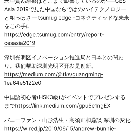
米中貿易摩擦はどこまで影響しているのか──CES
Asia 2019で見た中国ならではのハイテクノロジー
と粗っぽさ — tsumug edge -コネクティッドな未来
をこの手に
https://edge.tsumug.com/entry/report-
cesasia2019
深圳光明区イノベーション推進局と日本との関わ
り。我们帮助深圳光明区开发是创新。
https://medium.com/@tks/guangming-
1ea64e5122e0
中国語初心者(HSK3級)がイベントでプレゼンする
まで
https://link.medium.com/gpu5e1ngEX
バニーファン・山形浩生・高須正和鼎談 深圳の変化
https://wired.jp/2019/06/15/andrew-bunnie-