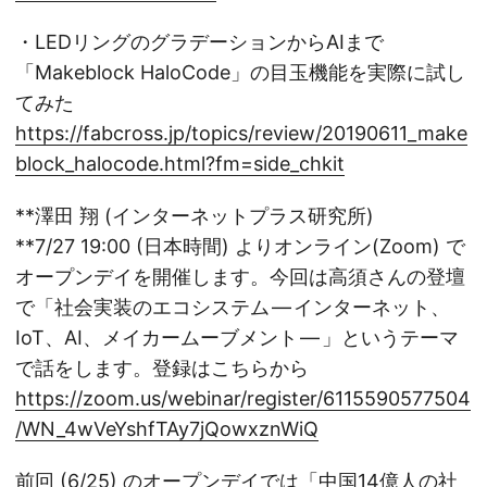
・LEDリングのグラデーションからAIまで
「Makeblock HaloCode」の目玉機能を実際に試し
てみた
https://fabcross.jp/topics/review/20190611_make
block_halocode.html?fm=side_chkit
**澤田 翔 (インターネットプラス研究所)
**7/27 19:00 (日本時間) よりオンライン(Zoom) で
オープンデイを開催します。今回は高須さんの登壇
で「社会実装のエコシステム — インターネット、
IoT、AI、メイカームーブメント — 」というテーマ
で話をします。登録はこちらから
https://zoom.us/webinar/register/6115590577504
/WN_4wVeYshfTAy7jQowxznWiQ
前回 (6/25) のオープンデイでは「中国14億人の社