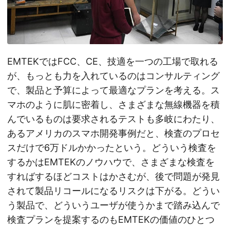
EMTEKではFCC、CE、技適を一つの工場で取れる
が、もっとも力を入れているのはコンサルティング
で、製品と予算によって最適なプランを考える。ス
マホのように肌に密着し、さまざまな無線機器を積
んでいるものは要求されるテストも多岐にわたり、
あるアメリカのスマホ開発事例だと、検査のプロセ
スだけで6万ドルかかったという。どういう検査を
するかはEMTEKのノウハウで、さまざまな検査を
すればするほどコストはかさむが、後で問題が発見
されて製品リコールになるリスクは下がる。どうい
う製品で、どういうユーザが使うかまで踏み込んで
検査プランを提案するのもEMTEKの価値のひとつ