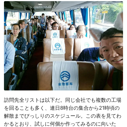
訪問先全リストは以下だ。同じ会社でも複数の工場
を回ることも多く、連日8時台の集合から21時頃の
解散までびっしりのスケジュール。この表を見てわ
かるとおり、試しに何個か作ってみるのに向いた