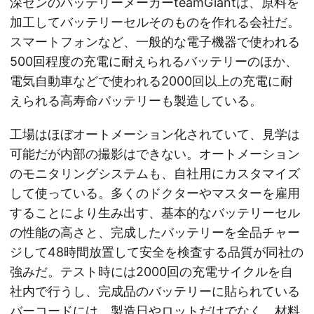
深センのバッテリーメーカーteamGiantは、原料を
加工してバッテリーセルそのものを作れる会社だ。
スマートフォンなど、一般的な電子機器で使われる
500回程度の充電に耐えられるバッテリーのほか、
電気自動車などで使われる2000回以上の充電に耐
えられる高寿命バッテリーも製造している。
工場はほぼオートメーション化されていて、見学は
可能だが内部の撮影はできない。オートメーション
のモニタリングシステムも、自社用にカスタマイズ
して使っている。多くのドクターやマスターを雇用
することにより生み出す、基本的なバッテリーセル
の性能の高さと、完成したバッテリーを全品チャー
ジして48時間放置して安全を検査する品質が同社の
強みだ。テスト時には2000回の充電サイクルを自
社内で行うし、完成品のバッテリーに貼られている
バーコードには、製造日やロットだけでなく、材料