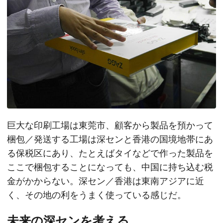
巨大な印刷工場は東莞市、顧客から製品を預かって
梱包／発送する工場は深センと香港の国境地帯にあ
る保税区にあり、たとえばタイなどで作った製品を
ここで梱包することになっても、中国に持ち込む税
金がかからない。深セン／香港は東南アジアに近
く、その地の利をうまく使っている感じだ。
未来の深センを考える