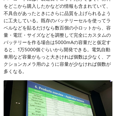
をどこから購入したかなどの情報も含まれていて、
不具合があったときにさらに品質を上げられるよう
に工夫している。既存のバッテリーセルを使ってラ
ベルなどを貼るだけなら数百個の小ロットから、容
量・電圧・サイズなどを調整して完全にカスタムの
バッテリーを作る場合は5000mAの容量だと仮定す
ると、1万5000個ぐらいから開発できる。電気自動
車用など容量がもっと大きければ個数は少なく、ア
クションカメラ用のように容量が少なければ個数が
多くなる。