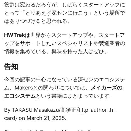
役割は変わるだろうが、しばらくスタートアップに
とって「とりあえず深センに行こう」という場所で
はありつづけると思われる。
HWTrek
は世界からスタートアップや、スタートア
ップをサポートしたいスペシャリストや製造業者の
情報を集めている。興味を持った人はぜひ。
告知
今回の記事の中心になっている深センのエコシステ
ム、Makersとの関わりについては、
メイカーズの
エコシステム
という書籍にまとまっています。
By
TAKASU Masakazu/高須正和
{.p-author .h-
card} on
March 21, 2025
.