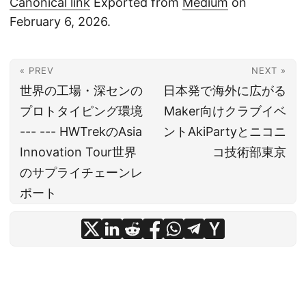
Canonical link
Exported from
Medium
on
February 6, 2026.
« PREV
NEXT »
世界の工場・深センの
日本発で海外に広がる
プロトタイピング環境
Maker向けクラブイベ
--- --- HWTrekのAsia
ントAkiPartyとニコニ
Innovation Tour世界
コ技術部東京
のサプライチェーンレ
ポート