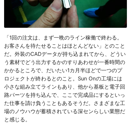
「1回の注文は、まず一晩のライン稼働で終わる。
お客さんを待たせることはほとんどない」とのこと
だ。外装のCADデータが持ち込まれてから、どうい
う素材でどう出力するかのすりあわせが一番時間の
かかるところで、だいたい1カ月半ほどで一つのプ
ロジェクトが終わるとのこと。Sun Onの工場には
小さな組み立てラインもあり、他から基板と電子回
路パーツを持ち込んで、ここで完成品にするといっ
た仕事を請け負うこともあるそうだ。さまざまな工
場のノウハウが蓄積されている深センらしい業態だ
と感じる。