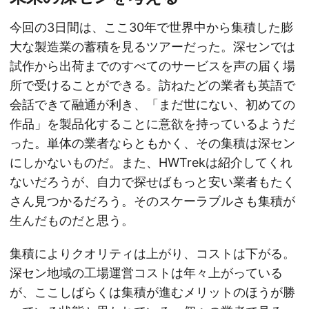
今回の3日間は、ここ30年で世界中から集積した膨
大な製造業の蓄積を見るツアーだった。深センでは
試作から出荷までのすべてのサービスを声の届く場
所で受けることができる。訪ねたどの業者も英語で
会話できて融通が利き、「まだ世にない、初めての
作品」を製品化することに意欲を持っているようだ
った。単体の業者ならともかく、その集積は深セン
にしかないものだ。また、HWTrekは紹介してくれ
ないだろうが、自力で探せばもっと安い業者もたく
さん見つかるだろう。そのスケーラブルさも集積が
生んだものだと思う。
集積によりクオリティは上がり、コストは下がる。
深セン地域の工場運営コストは年々上がっている
が、ここしばらくは集積が進むメリットのほうが勝