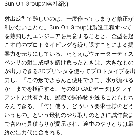
Sun On Groupの会社紹介
射出成型で難しいのは、一度作ってしまうと修正が
利かないことだ。Sun On Groupは製造工程すべて
を熟知したエンジニアを用意することと、金型を起
こす前のプロトタイピングを繰り返すことによる提
案力を売りにしている。たとえばウォーターディス
ペンサの射出成型を請け負ったときは、大きなもの
が出力できる3Dプリンタを使ってプロトタイプを出
力し、「この形できちんと使用できて、水が流れる
か」までを検証する。その3D CADデータはクライ
アントと共有され、郵便で試作物を送ることももち
ろんできる。「何に使う、どういう要求仕様のどう
いうもの」という最初のやり取りのときに試作費ま
で含めた見積もりが提示され、途中のやりとりは最
終の出力代に含まれる。