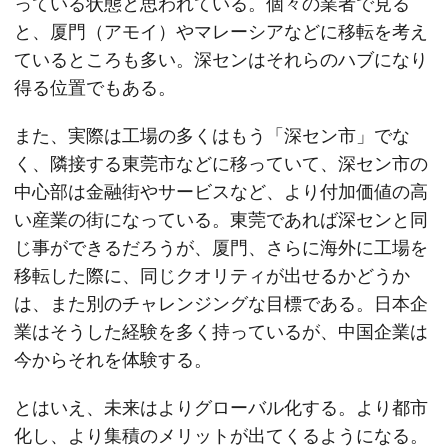
っている状態と思われている。個々の業者で見る
と、厦門（アモイ）やマレーシアなどに移転を考え
ているところも多い。深センはそれらのハブになり
得る位置でもある。
また、実際は工場の多くはもう「深セン市」でな
く、隣接する東莞市などに移っていて、深セン市の
中心部は金融街やサービスなど、より付加価値の高
い産業の街になっている。東莞であれば深センと同
じ事ができるだろうが、厦門、さらに海外に工場を
移転した際に、同じクオリティが出せるかどうか
は、また別のチャレンジングな目標である。日本企
業はそうした経験を多く持っているが、中国企業は
今からそれを体験する。
とはいえ、未来はよりグローバル化する。より都市
化し、より集積のメリットが出てくるようになる。