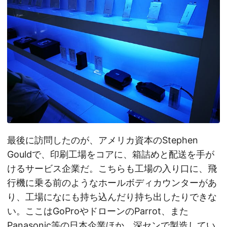
最後に訪問したのが、アメリカ資本のStephen
Gouldで、印刷工場をコアに、箱詰めと配送を手が
けるサービス企業だ。こちらも工場の入り口に、飛
行機に乗る前のようなホールボディカウンターがあ
り、工場になにも持ち込んだり持ち出したりできな
い。ここはGoProやドローンのParrot、また
Panasonic等の日本企業ほか、深センで製造してい