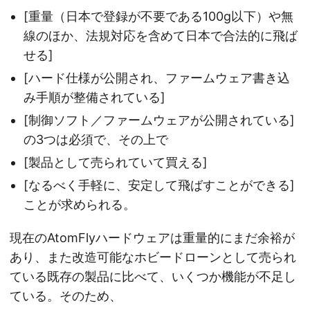
[重量（日本で登録が不要である100g以下）や無
線のほか、法規対応を含めて日本で合法的に飛ば
せる]
[ハード仕様が公開され、ファームウェア書き込
み手順が整備されている]
[制御ソフト／ファームウェアが公開されている]
の3つは必須で、その上で
[製品として売られていて買える]
[なるべく手軽に、安定して飛ばすことができる]
ことが求められる。
現在のAtomFlyハードウェアは重量的にまだ余裕が
あり、また改造可能なホビードローンとして売られ
ている既存の製品に比べて、いくつか機能が不足し
ている。そのため、