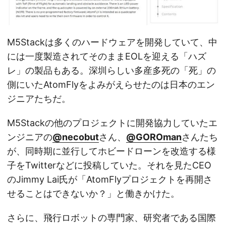
M5Stackは多くのハードウェアを開発していて、中
には一度製造されてそのままEOLを迎える「ハズ
レ」の製品もある。深圳らしい多産多死の「死」の
側にいたAtomFlyをよみがえらせたのは日本のエン
ジニアたちだ。
M5Stackの他のプロジェクトに開発協力していたエ
ンジニアの
@necobut
さん、
@GOROman
さんたち
が、同時期に並行してホビードローンを改造する様
子をTwitterなどに投稿していた。それを見たCEO
のJimmy Lai氏が「AtomFlyプロジェクトを再開さ
せることはできないか？」と働きかけた。
さらに、飛行ロボットの専門家、研究者である国際