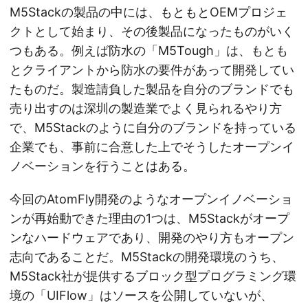
M5Stackの製品の中には、もともとOEMプロジェ
クトとして始まり、その後製品になったものがいく
つもある。例えば防水の「M5Tough」は、もとも
とクライアントから防水の要件があって開発してい
たものだ。製造請負した製品を自分のブランドでも
売り出すのは深圳の製造業でよく見られるやり方
で、M5Stackのように自分のブランドを持っている
企業でも、事前に合意した上でそうしたオープンイ
ノベーションを行うことはある。
今回のAtomFly開発のようなオープンイノベーショ
ンが再始動できた理由の1つは、M5Stackがオープ
ンなハードウェアであり、開発のやり方もオープン
志向であることだ。M5Stackの開発環境のうち、
M5Stack社が提供するブロック型プログラミング環
境の「UIFlow」はソースを公開していないが、