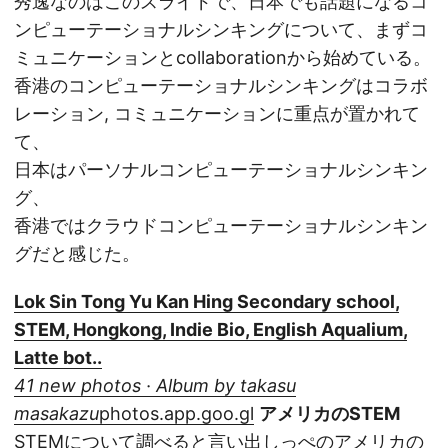
秀逸なのはこのスライドで、日本でも話題になるコ
ンピューテーショナルシンキングについて、まずコ
ミュニケーションとcollaborationから始めている。
香港のコンピューテーショナルシンキングはコラボ
レーション, コミュニケーションに重点が置かれて
て、
日本はパーソナルコンピューテーショナルシンキン
グ、
香港ではクラウドコンピューテーショナルシンキン
グだと感じた。
Lok Sin Tong Yu Kan Hing Secondary school,
STEM, Hongkong, Indie Bio, English Aqualium,
Latte bot..
41 new photos · Album by takasu
masakazu
photos.app.goo.gl
アメリカのSTEM
STEMについて調べると言い出しっぺのアメリカの