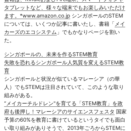
タブレットなど、様々な端末でもお楽しみいただけ
ます。*www.amazon.co.jp
シンガポールのSTEM
については、いくつか記事に書いたし、書籍「
メイ
カーズのエコシステム
」でもかなりページを割い
た。
シンガポールの、未来を作るSTEM教育
失敗を恐れるシンガポール人気質を変えるSTEM教
育
シンガポールと状況が似ているマレーシア（の華
人）でもSTEMは注目されていて、このような取り
組みがある。
“メイカーチルドレン"を育てる「STEM教育」を政
府も後押し！マレーシアのサイエンスフェスタ
国家
予算の60%を教育に書けているというタイでも面白
い取り組みがありそうで、2013年ごろからSTEMに