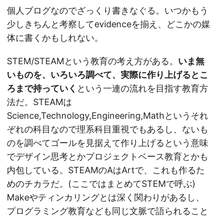
個人ブログなのでざっくり書きなぐる。いつかもう
少しきちんと考察してevidenceを揃え、どこかの媒
体に書くかもしれない。
STEM/STEAMという教育の考え方がある。
いま無
いものを、いろいろ調べて、実際に作り上げるとこ
ろまで持っていく
という一連の流れを目指す教育方
法だ。STEAMは
Science,Technology,Engineering,Mathというそれ
ぞれの科目なので理系科目重視でもあるし、ないも
のを調べてゴールを見据えて作り上げるという意味
でデザイン思考とかプロジェクトベース教育とかも
内包している。STEAMのAはArtで、これも作るた
めのチカラだ。(ここではまとめてSTEMで呼ぶ)
Makeやティンカリングとは深く関わりがあるし、
プログラミング教育なども同じ文脈で語られること