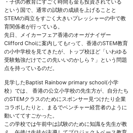
・子供の教育にすごく時間も金も投資されている
という国で、通常の試験の成績を上げることと
STEMの両立をすごく大きいプレッシャーの中で教
育関係者が行っている。
先日、メイカーフェア香港のオーガナイザー
Clifford Choiに案内してもrって、香港のSTEM教育
の小中学校を見てきたが、トップ校ほど「いわゆる
受験勉強だけでこの先いいのかしら？」という問題
点を持っているのだ。
見学したBaptist Rainbow primary school(小学
校）では、 香港の公立小学校の先生方が、自分たち
のSTEMクラスのためにスポンサー見つけたり企業
コラボしたりと、まるでベンチャー経営者のように
動いててすごかった。
この学校では午前中は試験のために知識を先生が教
え、午後は生徒が主導してプロジェクトベース教育