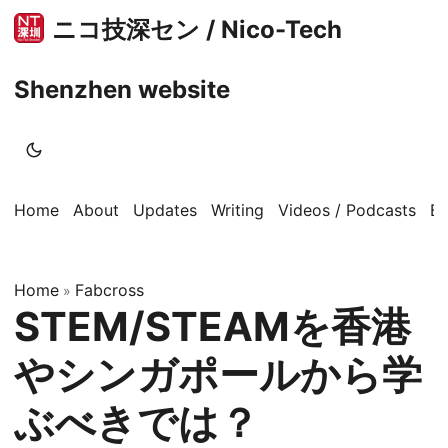
ニコ技深セン / Nico-Tech
Shenzhen website
Home
About
Updates
Writing
Videos / Podcasts
B
Home
Fabcross
»
STEM/STEAMを香港
やシンガポールから学
ぶべきでは？