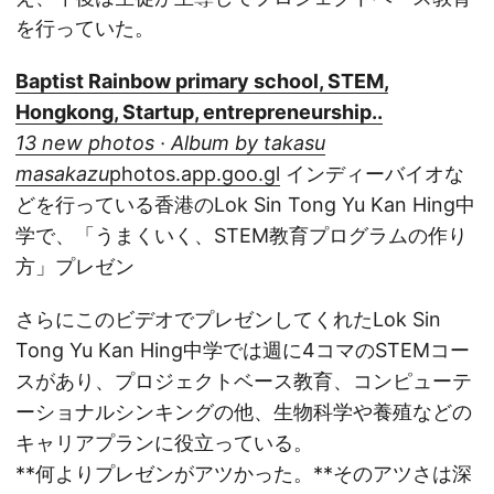
を行っていた。
Baptist Rainbow primary school, STEM,
Hongkong, Startup, entrepreneurship..
13 new photos · Album by takasu
masakazu
photos.app.goo.gl
インディーバイオな
どを行っている香港のLok Sin Tong Yu Kan Hing中
学で、「うまくいく、STEM教育プログラムの作り
方」プレゼン
さらにこのビデオでプレゼンしてくれたLok Sin
Tong Yu Kan Hing中学では週に4コマのSTEMコー
スがあり、プロジェクトベース教育、コンピューテ
ーショナルシンキングの他、生物科学や養殖などの
キャリアプランに役立っている。
**何よりプレゼンがアツかった。**そのアツさは深