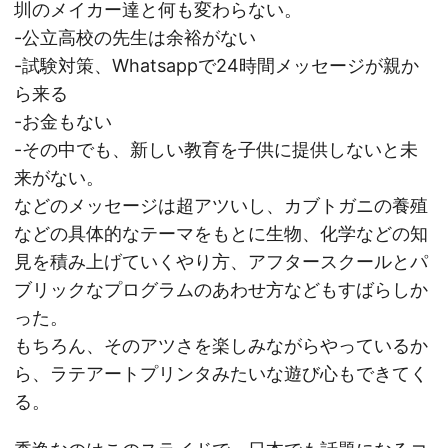
圳のメイカー達と何も変わらない。
-公立高校の先生は余裕がない
-試験対策、Whatsappで24時間メッセージが親か
ら来る
-お金もない
-その中でも、新しい教育を子供に提供しないと未
来がない。
などのメッセージは超アツいし、カブトガニの養殖
などの具体的なテーマをもとに生物、化学などの知
見を積み上げていくやり方、アフタースクールとパ
ブリックなプログラムのあわせ方などもすばらしか
った。
もちろん、そのアツさを楽しみながらやっているか
ら、ラテアートプリンタみたいな遊び心もできてく
る。