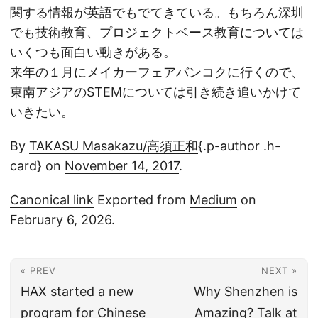
関する情報が英語でもでてきている。もちろん深圳
でも技術教育、プロジェクトベース教育については
いくつも面白い動きがある。
来年の１月にメイカーフェアバンコクに行くので、
東南アジアのSTEMについては引き続き追いかけて
いきたい。
By
TAKASU Masakazu/高須正和
{.p-author .h-
card} on
November 14, 2017
.
Canonical link
Exported from
Medium
on
February 6, 2026.
« PREV
NEXT »
HAX started a new
Why Shenzhen is
program for Chinese
Amazing? Talk at