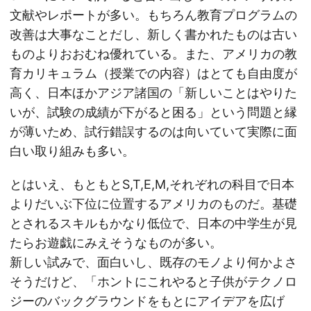
文献やレポートが多い。もちろん教育プログラムの
改善は大事なことだし、新しく書かれたものは古い
ものよりおおむね優れている。また、アメリカの教
育カリキュラム（授業での内容）はとても自由度が
高く、日本ほかアジア諸国の「新しいことはやりた
いが、試験の成績が下がると困る」という問題と縁
が薄いため、試行錯誤するのは向いていて実際に面
白い取り組みも多い。
とはいえ、もともとS,T,E,M,それぞれの科目で日本
よりだいぶ下位に位置するアメリカのものだ。基礎
とされるスキルもかなり低位で、日本の中学生が見
たらお遊戯にみえそうなものが多い。
新しい試みで、面白いし、既存のモノより何かよさ
そうだけど、「ホントにこれやると子供がテクノロ
ジーのバックグラウンドをもとにアイデアを広げ