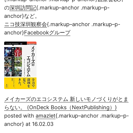
の
深圳訪問記
{.markup–anchor .markup–p-
anchor}など。
ニコ技深圳観察会
{.markup–anchor .markup–p-
anchor}
Facebookグループ
メイカーズのエコシステム 新しいモノづくりがとま
らない。 (OnDeck Books（NextPublishing）)
posted with
amazlet
{.markup–anchor .markup–p-
anchor} at 16.02.03