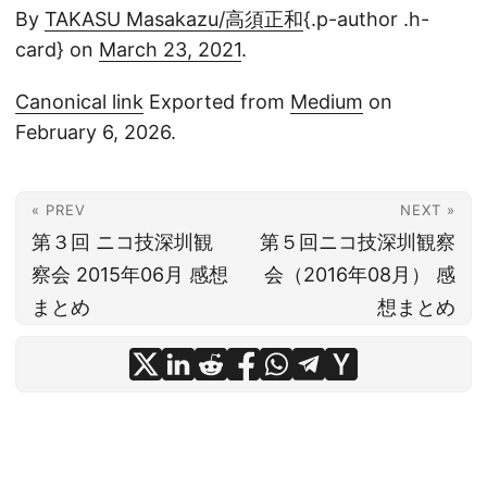
By
TAKASU Masakazu/高須正和
{.p-author .h-
card} on
March 23, 2021
.
Canonical link
Exported from
Medium
on
February 6, 2026.
« PREV
NEXT »
第３回 ニコ技深圳観
第５回ニコ技深圳観察
察会 2015年06月 感想
会（2016年08月） 感
まとめ
想まとめ