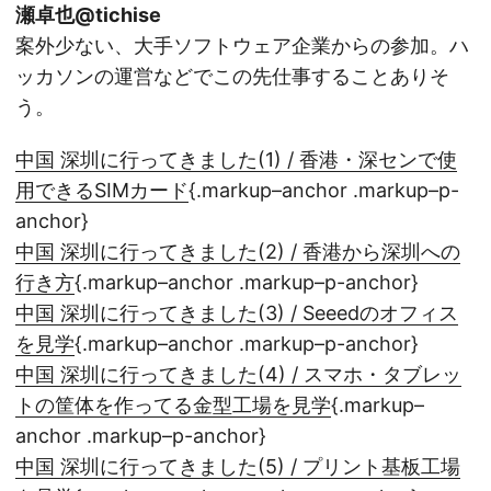
瀬卓也@tichise
案外少ない、大手ソフトウェア企業からの参加。ハ
ッカソンの運営などでこの先仕事することありそ
う。
中国 深圳に行ってきました(1) / 香港・深センで使
用できるSIMカード
{.markup–anchor .markup–p-
anchor}
中国 深圳に行ってきました(2) / 香港から深圳への
行き方
{.markup–anchor .markup–p-anchor}
中国 深圳に行ってきました(3) / Seeedのオフィス
を見学
{.markup–anchor .markup–p-anchor}
中国 深圳に行ってきました(4) / スマホ・タブレッ
トの筐体を作ってる金型工場を見学
{.markup–
anchor .markup–p-anchor}
中国 深圳に行ってきました(5) / プリント基板工場