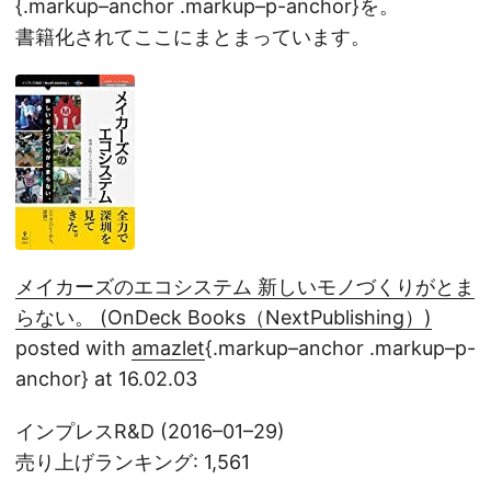
{.markup–anchor .markup–p-anchor}を。
書籍化されてここにまとまっています。
メイカーズのエコシステム 新しいモノづくりがとま
らない。 (OnDeck Books（NextPublishing）)
posted with
amazlet
{.markup–anchor .markup–p-
anchor} at 16.02.03
インプレスR&D (2016–01–29)
売り上げランキング: 1,561