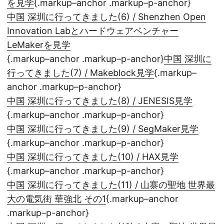
を見学
{.markup–anchor .markup–p-anchor}
中国 深圳に行ってきました(6) / Shenzhen Open
Innovation Labとハードウェアベンチャー
LeMakerを見学
{.markup–anchor .markup–p-anchor}
中国 深圳に
行ってきました(7) / Makeblock見学
{.markup–
anchor .markup–p-anchor}
中国 深圳に行ってきました(8) / JENESIS見学
{.markup–anchor .markup–p-anchor}
中国 深圳に行ってきました(9) / SegMaker見学
{.markup–anchor .markup–p-anchor}
中国 深圳に行ってきました(10) / HAX見学
{.markup–anchor .markup–p-anchor}
中国 深圳に行ってきました(11) / 山寨の聖地 世界最
大の電気街 華強北 その1
{.markup–anchor
.markup–p-anchor}