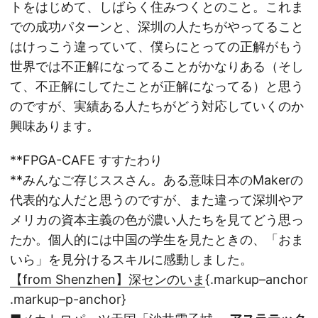
トをはじめて、しばらく住みつくとのこと。これま
での成功パターンと、深圳の人たちがやってること
はけっこう違っていて、僕らにとっての正解がもう
世界では不正解になってることがかなりある（そし
て、不正解にしてたことが正解になってる）と思う
のですが、実績ある人たちがどう対応していくのか
興味あります。
**FPGA-CAFE すすたわり
**みんなご存じススさん。ある意味日本のMakerの
代表的な人だと思うのですが、また違って深圳やア
メリカの資本主義の色が濃い人たちを見てどう思っ
たか。個人的には中国の学生を見たときの、「おま
いら」を見分けるスキルに感動しました。
【from Shenzhen】深センのいま
{.markup–anchor
.markup–p-anchor}