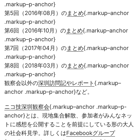
.markup–p-anchor}
第5回（2016年08月）の
まとめ
{.markup–anchor
.markup–p-anchor}
第6回（2016年10月）の
まとめ
{.markup–anchor
.markup–p-anchor}
第7回（2017年04月）の
まとめ
{.markup–anchor
.markup–p-anchor}
第8回（2018年03月）の
まとめ
{.markup–anchor
.markup–p-anchor}
観察会以外の
深圳訪問記やレポート
{.markup–
anchor .markup–p-anchor}など。
ニコ技深圳観察会
{.markup–anchor .markup–p-
anchor}とは、現地集合解散、参加者がみんなネッ
トに感想を公開することを前提にしている形の大人
の社会科見学。詳しくは
Facebookグループ