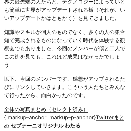
界の最先端の人たちと、テクノロジーによっていと
も簡単に世界がアップデートされる様（それが、い
いアップデートかはともかく）を見てきました。
知識やスキルが個人のものでなく、多くの人の集合
知で完成されるものになっていく時代を体験する観
察会でもありました。今回のメンバーが僕と二人で
この街を見ても、これほど成果はなかったでしょ
う。
以下、今回のメンバーです。感想がアップされるた
びにリンクしていきます。こういう人たちとみんな
で行ったから、面白かったのです。
全体の写真まとめ（セレクト済み）
{.markup–anchor .markup–p-anchor}
Twitterまと
め
セプテーニオリジナル わたる