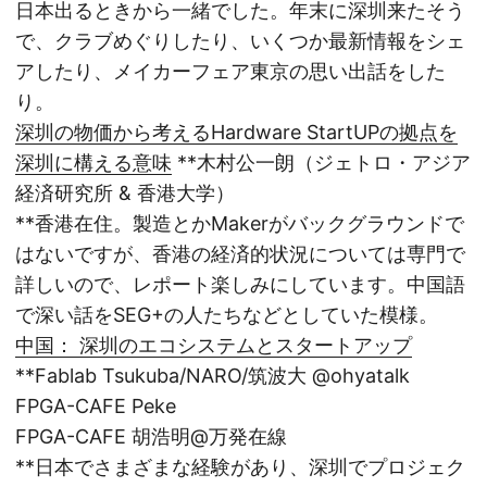
日本出るときから一緒でした。年末に深圳来たそう
で、クラブめぐりしたり、いくつか最新情報をシェ
アしたり、メイカーフェア東京の思い出話をした
り。
深圳の物価から考えるHardware StartUPの拠点を
深圳に構える意味
**木村公一朗（ジェトロ・アジア
経済研究所 & 香港大学）
**香港在住。製造とかMakerがバックグラウンドで
はないですが、香港の経済的状況については専門で
詳しいので、レポート楽しみにしています。中国語
で深い話をSEG+の人たちなどとしていた模様。
中国： 深圳のエコシステムとスタートアップ
**Fablab Tsukuba/NARO/筑波大 @ohyatalk
FPGA-CAFE Peke
FPGA-CAFE 胡浩明@万発在線
**日本でさまざまな経験があり、深圳でプロジェク