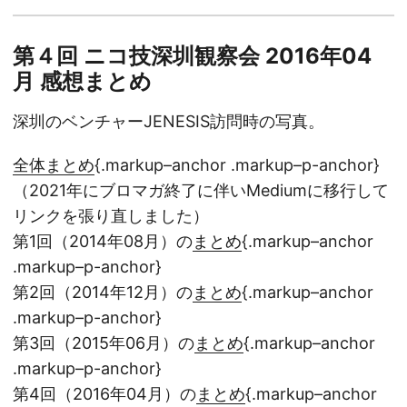
第４回 ニコ技深圳観察会 2016年04
月 感想まとめ
深圳のベンチャーJENESIS訪問時の写真。
全体まとめ
{.markup–anchor .markup–p-anchor}
（2021年にブロマガ終了に伴いMediumに移行して
リンクを張り直しました）
第1回（2014年08月）の
まとめ
{.markup–anchor
.markup–p-anchor}
第2回（2014年12月）の
まとめ
{.markup–anchor
.markup–p-anchor}
第3回（2015年06月）の
まとめ
{.markup–anchor
.markup–p-anchor}
第4回（2016年04月）の
まとめ
{.markup–anchor