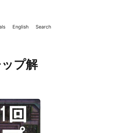
als
English
Search
チップ解