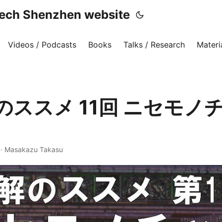
h Shenzhen website
Videos / Podcasts
Books
Talks / Research
Materi
のススメ 11回 ニセモノ
·
Masakazu Takasu