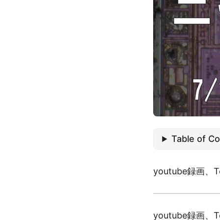
Table of C
youtube録画
youtube録画