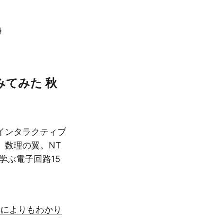
}
てみた 秋
インタラクティブ
。数理の翼。NT
学ぶ電子回路15
なによりもわかり