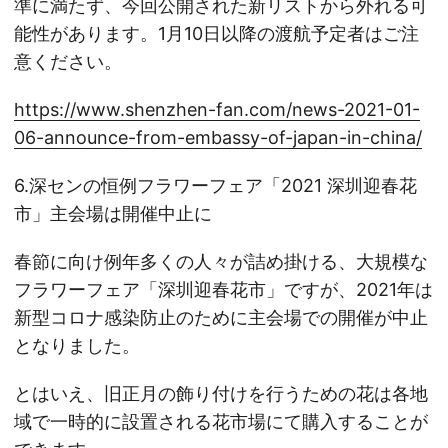
準に満たず、今回公開された新リストから外れる可
能性があります。1月10日以降の渡航予定者はご注
意ください。
https://www.shenzhen-fan.com/news-2021-01-
06-announce-from-embassy-of-japan-in-china/
6.深センの恒例フラワーフェア「2021 深圳迎春花
市」主会場は開催中止に
春節に向け例年多くの人々が詰め掛ける、大規模な
フラワーフェア「深圳迎春花市」ですが、2021年は
新型コロナ感染防止のために主会場での開催が中止
となりました。
とはいえ、旧正月の飾り付けを行うための花は各地
域で一時的に設置される花市場にて購入することが