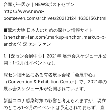
台頭が一因か｜NEWSポストセブン
https://www.news-
postseven.com/archives/20210124_1630156.html
■荒木大地 日本人のための深セン情報サイト
(
shenzhen-fan.com
{.markup–anchor .markup–p-
anchor}) 深セン ファン
1.【深セン会展中心】2021年 展示会スケジュール公
開：1−2月はイベントなし
深セン福田区にある有名展示会場「会展中心」
（Convention & Exhibition Center）で、2021年の
展示会スケジュールが公開されています。
新型コロナ感染対策の影響と考えられますが、現在
のところ1−2月のイベントは予定されておらず、直