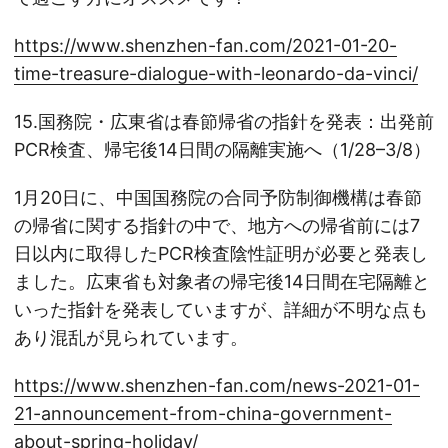
https://www.shenzhen-fan.com/2021-01-20-
time-treasure-dialogue-with-leonardo-da-vinci/
15.国務院・広東省は春節帰省の指針を発表：出発前
PCR検査、帰宅後14日間の隔離実施へ（1/28–3/8）
1月20日に、中国国務院の合同予防制御機構は春節
の帰省に関する指針の中で、地方への帰省前には7
日以内に取得したPCR検査陰性証明が必要と発表し
ました。広東省も対象者の帰宅後14日間在宅隔離と
いった指針を発表していますが、詳細が不明な点も
あり混乱が見られています。
https://www.shenzhen-fan.com/news-2021-01-
21-announcement-from-china-government-
about-spring-holiday/