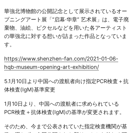
華強北博物館の公開記念として展示されているオー
プニングアート展「“启幕·华章” 艺术展」は、電子廃
棄物、油絵、ピクセルなどを用いた各アーティスト
の華強北に対する想いが詰まった作品となっていま
す。
https://www.shenzhen-fan.com/2021-01-06-
hqb-museum-opening-art-exhibition/
5.1月10日より中国への渡航者向け指定PCR検査＋抗
体検査(IgM)基準変更
1月10日より、中国への渡航者に求められている
PCR検査＋抗体検査(IgM)の基準が変更されます。
そのため、今まで公表されていた指定検査機関が基