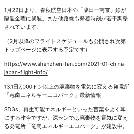
1月22日より、春秋航空日本の「成田ー南京」線が
隔週金曜に就航。また他路線も発着時刻が若干調整
されています。
（2月以降のフライトスケジュールも公開され次第
トップページに表示する予定です）
https://www.shenzhen-fan.com/2021-01-china-
japan-flight-info/
13.1日7,000トン以上の廃棄物を電気に変える発電所
「竜崗エネルギーエコパーク」最新情報
SDGs、再生可能エネルギーといった言葉をよく耳
にする昨今ですが、深センでは廃棄物を電気に変え
る発電所「竜崗エネルギーエコパーク」が建設中。