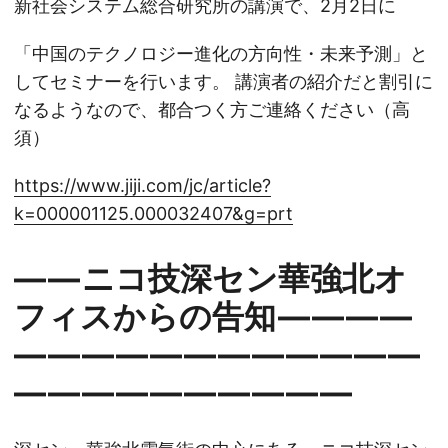
新社会システム総合研究所の講演で、2月2日に
「中国のテクノロジー進化の方向性・未来予測」と
してセミナーを行います。 講演者の紹介だと割引に
なるようなので、都合つく方ご連絡ください（高
須）
https://www.jiji.com/jc/article?
k=000001125.000032407&g=prt
— — ニコ技深セン華強北オ
フィスからの告知 — — — —
— — — — — — — — — — — —
— — — — — — — — — —