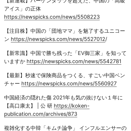
【新連載】ハーゲンダッツを超えた、中国の「高級
アイス」の正体
https://newspicks.com/news/5508223
【注目株】中国の「団地ママ」を魅了するユニコー
ン
https://newspicks.com/news/5527012
/
【新常識】中国で勝ち残った「EV御三家」を知って
いますか
https://newspicks.com/news/5542781
【最新】秒速で保険商品をつくる、すごい中国ベン
チャー
https://newspicks.com/news/5560927
中国経済の隠れた傷 2021年も気の抜けない１年に
【高口康太】 | 公 研
https://koken-
publication.com/archives/873
複雑化する中韓「キムチ論争」 インフルエンサーの