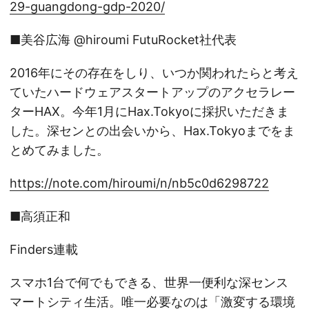
29-guangdong-gdp-2020/
■美谷広海 @hiroumi FutuRocket社代表
2016年にその存在をしり、いつか関われたらと考え
ていたハードウェアスタートアップのアクセラレー
ターHAX。今年1月にHax.Tokyoに採択いただきま
した。深センとの出会いから、Hax.Tokyoまでをま
とめてみました。
https://note.com/hiroumi/n/nb5c0d6298722
■高須正和
Finders連載
スマホ1台で何でもできる、世界一便利な深センス
マートシティ生活。唯一必要なのは「激変する環境