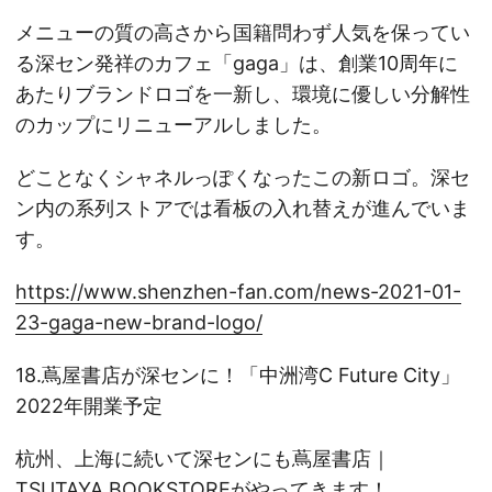
メニューの質の高さから国籍問わず人気を保ってい
る深セン発祥のカフェ「gaga」は、創業10周年に
あたりブランドロゴを一新し、環境に優しい分解性
のカップにリニューアルしました。
どことなくシャネルっぽくなったこの新ロゴ。深セ
ン内の系列ストアでは看板の入れ替えが進んでいま
す。
https://www.shenzhen-fan.com/news-2021-01-
23-gaga-new-brand-logo/
18.蔦屋書店が深センに！「中洲湾C Future City」
2022年開業予定
杭州、上海に続いて深センにも蔦屋書店｜
TSUTAYA BOOKSTOREがやってきます！