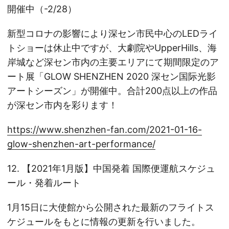
開催中（-2/28）
新型コロナの影響により深セン市民中心のLEDライ
トショーは休止中ですが、大劇院やUpperHills、海
岸城など深セン市内の主要エリアにて期間限定のア
ート展「GLOW SHENZHEN 2020 深セン国际光影
アートシーズン」が開催中。合計200点以上の作品
が深セン市内を彩ります！
https://www.shenzhen-fan.com/2021-01-16-
glow-shenzhen-art-performance/
12. 【2021年1月版】中国発着 国際便運航スケジュ
ール・発着ルート
1月15日に大使館から公開された最新のフライトス
ケジュールをもとに情報の更新を行いました。