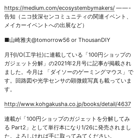
https://medium.com/ecosystembymakers/
— — -
告知（ニコ技深センコミュニティの関連イベント、
メイカーイベントへの出展など）
■山崎雅夫@tomorrow56 or ThousanDIY
月刊I/O(工学社)に連載している「100円ショップの
ガジェット分解」の2021年2月号に記事が掲載され
ました。今月は 「ダイソーのゲーミングマウス」で
す。回路図や光学センサの顕微鏡写真も載っていま
す。
http://www.kohgakusha.co.jp/books/detail/4637
連載が「100円ショップのガジェットを分解してみ
る Part2」として単行本になり1/26に発売されまし
た。よろしければ手に取ってみてください。