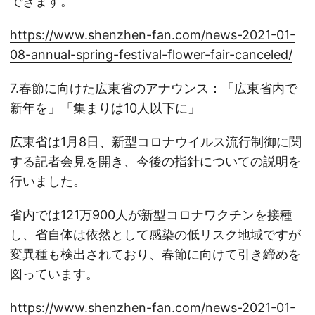
できます。
https://www.shenzhen-fan.com/news-2021-01-
08-annual-spring-festival-flower-fair-canceled/
7.春節に向けた広東省のアナウンス：「広東省内で
新年を」「集まりは10人以下に」
広東省は1月8日、新型コロナウイルス流行制御に関
する記者会見を開き、今後の指針についての説明を
行いました。
省内では121万900人が新型コロナワクチンを接種
し、省自体は依然として感染の低リスク地域ですが
変異種も検出されており、春節に向けて引き締めを
図っています。
https://www.shenzhen-fan.com/news-2021-01-