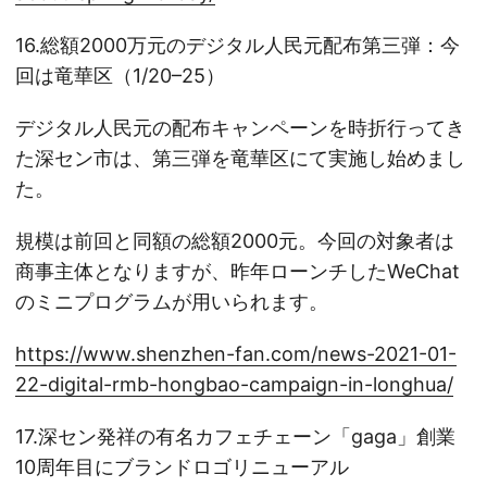
16.総額2000万元のデジタル人民元配布第三弾：今
回は竜華区（1/20–25）
デジタル人民元の配布キャンペーンを時折行ってき
た深セン市は、第三弾を竜華区にて実施し始めまし
た。
規模は前回と同額の総額2000元。今回の対象者は
商事主体となりますが、昨年ローンチしたWeChat
のミニプログラムが用いられます。
https://www.shenzhen-fan.com/news-2021-01-
22-digital-rmb-hongbao-campaign-in-longhua/
17.深セン発祥の有名カフェチェーン「gaga」創業
10周年目にブランドロゴリニューアル