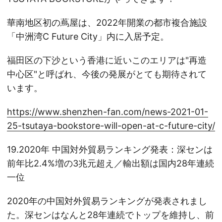
華南地区初の蔦屋は、2022年開業の都市複合施設
「中洲湾C Future City」内に入居予定。
福田区の下沙という香港に近いこのエリアは"再造
中心区"と呼ばれ、今後の発展がとても期待されて
います。
https://www.shenzhen-fan.com/news-2021-01-
25-tsutaya-bookstore-will-open-at-c-future-city/
19.2020年 中国対外貿易ランキング発表：深センは
前年比2.4%増の3兆元超え／輸出額は国内28年連続
一位
2020年の中国対外貿易ランキングが発表されまし
た。深センはなんと28年連続でトップを維持し、前