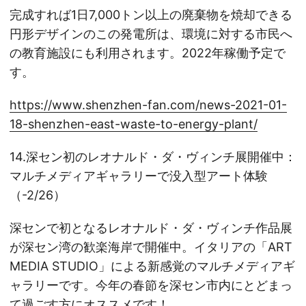
完成すれば1日7,000トン以上の廃棄物を焼却できる
円形デザインのこの発電所は、環境に対する市民へ
の教育施設にも利用されます。2022年稼働予定で
す。
https://www.shenzhen-fan.com/news-2021-01-
18-shenzhen-east-waste-to-energy-plant/
14.深セン初のレオナルド・ダ・ヴィンチ展開催中：
マルチメディアギャラリーで没入型アート体験
（-2/26）
深センで初となるレオナルド・ダ・ヴィンチ作品展
が深セン湾の歓楽海岸で開催中。イタリアの「ART
MEDIA STUDIO」による新感覚のマルチメディアギ
ャラリーです。今年の春節を深セン市内にとどまっ
て過ごす方にオススメです！