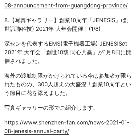
08-announcement-from-guangdong-province/
8.【写真ギャラリー】創業10周年「JENESIS」(創
世訊聯科技) 2021年 大年会開催！(1/8)
深センを代表するEMS(電子機器工場) JENESISの
2021年 大年会「創世10载 同心共赢」が1月8日に開
催されました。
海外の渡航制限がかけられている今は参加者が限ら
れたものの、300人超えの大盛況！創業10周年とい
う節目に花を添えました。
写真ギャラリーの形でご紹介します。
https://www.shenzhen-fan.com/news-2021-01-
08-jenesis-annual-party/