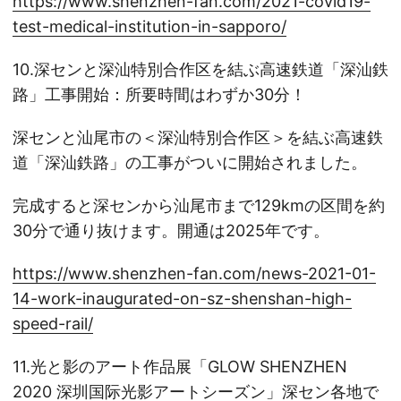
https://www.shenzhen-fan.com/2021-covid19-
test-medical-institution-in-sapporo/
10.深センと深汕特別合作区を結ぶ高速鉄道「深汕鉄
路」工事開始：所要時間はわずか30分！
深センと汕尾市の＜深汕特別合作区＞を結ぶ高速鉄
道「深汕鉄路」の工事がついに開始されました。
完成すると深センから汕尾市まで129kmの区間を約
30分で通り抜けます。開通は2025年です。
https://www.shenzhen-fan.com/news-2021-01-
14-work-inaugurated-on-sz-shenshan-high-
speed-rail/
11.光と影のアート作品展「GLOW SHENZHEN
2020 深圳国际光影アートシーズン」深セン各地で