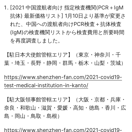
[2021 中国渡航者向け 指定検査機関(PCR＋IgM
抗体) 最新価格リスト] 1月10日より基準が変更さ
れた、中国への渡航者向けPCR検査＋抗体検査
(IgM)の検査機関リストから検査費用と所要時間
を再度調査しました。
【駐日本大使館管轄エリア】（東京・神奈川・千
葉・埼玉・長野・静岡・群馬・栃木・山梨・茨城）
https://www.shenzhen-fan.com/2021-covid19-
test-medical-institution-in-kanto/
【駐大阪領事館管轄エリア】（大阪・京都・兵庫・
奈良・和歌山・滋賀・愛媛・高知・徳島・香川・広
島・岡山・鳥取・島根）
https://www.shenzhen-fan.com/2021-covid19-