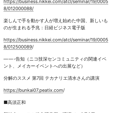
https://business.nikkei.com/atcl/seminar/19/0005
8/012000088/
楽しんで手を動かす人が増え始めた中国、新しいも
のが生まれる予兆：日経ビジネス電子版
https://business.nikkei.com/atcl/seminar/19/0005
8/012500089
/
— — -告知（ニコ技深センコミュニティの関連イベ
ント、メイカーイベントへの出展など）
分解のススメ 第7回 テカナリエ清水さんの講演
https://bunkai07.peatix.com
/
■高須正和