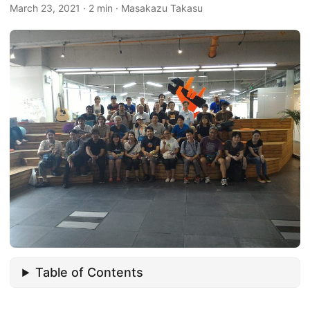
March 23, 2021
·
2 min
·
Masakazu Takasu
Table of Contents