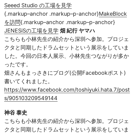
Seeed Studio の工場を見学
{.markup–anchor .markup–p-anchor}
MakeBlock
を訪問
{.markup–anchor .markup–p-anchor}
JENESiSの工場を見学
畑 紀行 ヤマハ
こちらも小林先生の紹介から深圳へ参加。プロジェ
クタと同期したドラムセットという展示をしていま
した。今回の日本人展示、小林先生つながりが多か
ったです。
畑さんもまっさきにブログ(公開Facebookポスト)
書いてくれました。
https://www.facebook.com/toshiyuki.hata.7/post
s/905103209549144
神谷 泰史
こちらも小林先生の紹介から深圳へ参加。プロジェ
クタと同期したドラムセットという展示をしていま