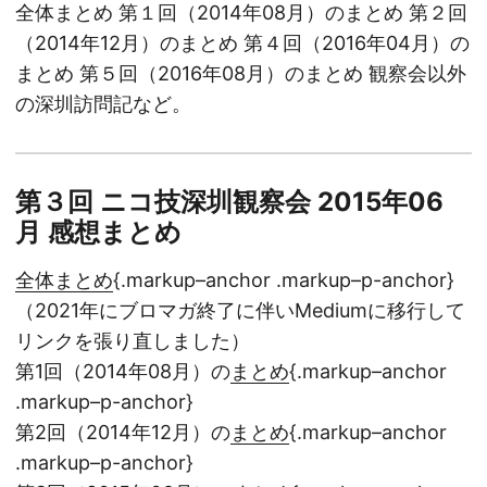
全体まとめ 第１回（2014年08月）のまとめ 第２回
（2014年12月）のまとめ 第４回（2016年04月）の
まとめ 第５回（2016年08月）のまとめ 観察会以外
の深圳訪問記など。
第３回 ニコ技深圳観察会 2015年06
月 感想まとめ
全体まとめ
{.markup–anchor .markup–p-anchor}
（2021年にブロマガ終了に伴いMediumに移行して
リンクを張り直しました）
第1回（2014年08月）の
まとめ
{.markup–anchor
.markup–p-anchor}
第2回（2014年12月）の
まとめ
{.markup–anchor
.markup–p-anchor}