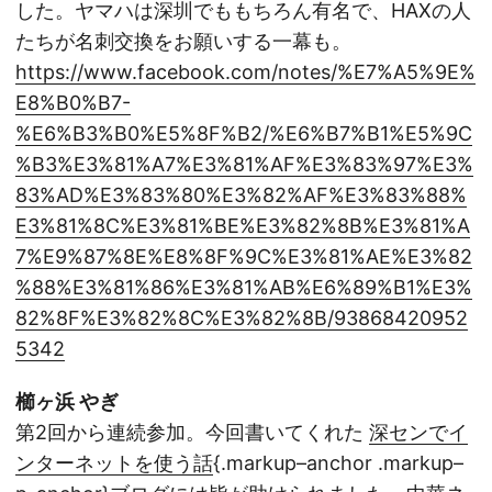
した。ヤマハは深圳でももちろん有名で、HAXの人
たちが名刺交換をお願いする一幕も。
https://www.facebook.com/notes/%E7%A5%9E%
E8%B0%B7-
%E6%B3%B0%E5%8F%B2/%E6%B7%B1%E5%9C
%B3%E3%81%A7%E3%81%AF%E3%83%97%E3%
83%AD%E3%83%80%E3%82%AF%E3%83%88%
E3%81%8C%E3%81%BE%E3%82%8B%E3%81%A
7%E9%87%8E%E8%8F%9C%E3%81%AE%E3%82
%88%E3%81%86%E3%81%AB%E6%89%B1%E3%
82%8F%E3%82%8C%E3%82%8B/93868420952
5342
櫛ヶ浜 やぎ
第2回から連続参加。今回書いてくれた
深センでイ
ンターネットを使う話
{.markup–anchor .markup–