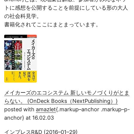
トに感想を公開することを前提にしている形の大人
の社会科見学。
書籍化されてここにまとまっています。
メイカーズのエコシステム 新しいモノづくりがとま
らない。 (OnDeck Books（NextPublishing）)
posted with
amazlet
{.markup–anchor .markup–p-
anchor} at 16.02.03
インプレスR&D (2016–01–29)