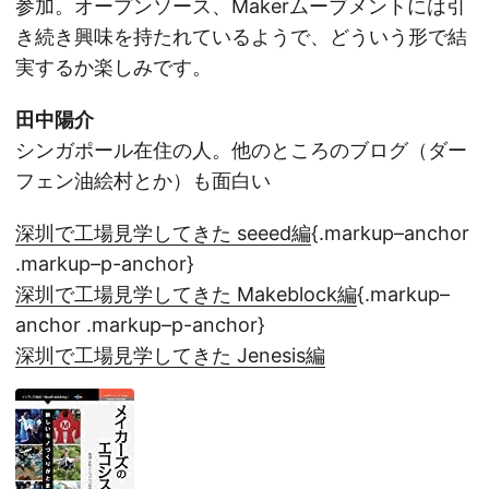
参加。オープンソース、Makerムーブメントには引
き続き興味を持たれているようで、どういう形で結
実するか楽しみです。
田中陽介
シンガポール在住の人。他のところのブログ（ダー
フェン油絵村とか）も面白い
深圳で工場見学してきた seeed編
{.markup–anchor
.markup–p-anchor}
深圳で工場見学してきた Makeblock編
{.markup–
anchor .markup–p-anchor}
深圳で工場見学してきた Jenesis編