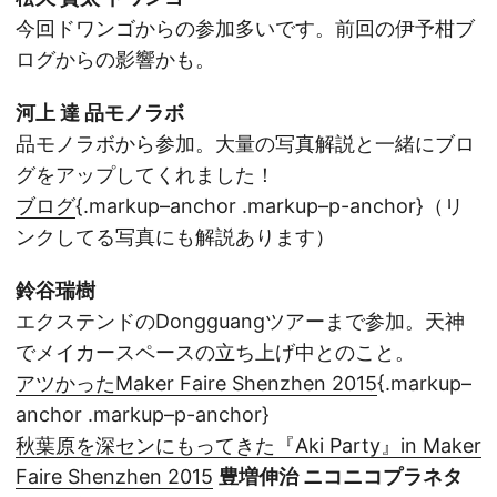
今回ドワンゴからの参加多いです。前回の伊予柑ブ
ログからの影響かも。
河上 達 品モノラボ
品モノラボから参加。大量の写真解説と一緒にブロ
グをアップしてくれました！
ブログ
{.markup–anchor .markup–p-anchor}（リ
ンクしてる写真にも解説あります）
鈴谷瑞樹
エクステンドのDongguangツアーまで参加。天神
でメイカースペースの立ち上げ中とのこと。
アツかったMaker Faire Shenzhen 2015
{.markup–
anchor .markup–p-anchor}
秋葉原を深センにもってきた『Aki Party』in Maker
Faire Shenzhen 2015
豊増伸治 ニコニコプラネタ