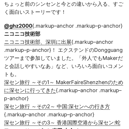
ちょっと前のシンセンと今との違いから入る、すご
く面白いストーリーです！
@ghz2000
{.markup–anchor .markup–p-anchor}
ニコニコ技術部
ニコニコ技術部、深圳に出展
{.markup–anchor
.markup–p-anchor}！ エクステンドのDongguang
ツアーまで参加していました。「外人でもMakerだ
と会話しやすいなあ」など、いろいろ面白いコメン
トも。
深セン旅行 ～その1～ MakerFaireShenzhenのため
に深センに行ってきた
{.markup–anchor .markup–
p-anchor}
深セン旅行 ～その2～ 中国:深センへの行き方
{.markup–anchor .markup–p-anchor}
深セン旅行 ～その3～ 香港国際空港から深セン:蛇