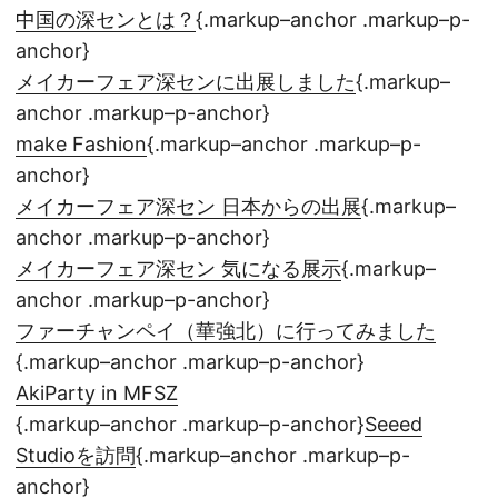
中国の深センとは？
{.markup–anchor .markup–p-
anchor}
メイカーフェア深センに出展しました
{.markup–
anchor .markup–p-anchor}
make Fashion
{.markup–anchor .markup–p-
anchor}
メイカーフェア深セン 日本からの出展
{.markup–
anchor .markup–p-anchor}
メイカーフェア深セン 気になる展示
{.markup–
anchor .markup–p-anchor}
ファーチャンペイ（華強北）に行ってみました
{.markup–anchor .markup–p-anchor}
AkiParty in MFSZ
{.markup–anchor .markup–p-anchor}
Seeed
Studioを訪問
{.markup–anchor .markup–p-
anchor}