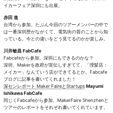
イカーフェア深圳にも出展。
赤田 進
台湾から参加。たぶん今回のツアーメンバーの中で
は一番深圳歴がながくて、電気街の昔のことから知
っている。今との違いをどう見てるのかが楽しみ。
川井敏昌 FabCafe
Fabcafeから参加。深圳にもできるのかな？
深圳、Makerを政府が宣伝しすぎてて、「理髪店：
メイカー」なんていう店ができてるとか。Fabcafe
ブログに記事を書いてくれました！
深センレポート Maker FaireとStartups
Mayumi
Ishikawa FabCafe
同じくFabcafeから参加。MakerFaire Shenzhenと
ツアーのレポートをそれぞれ書いてくれています。