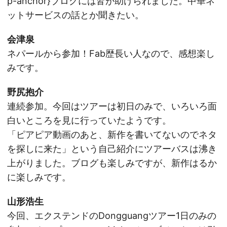
p-anchor}ブログには皆が助けられました。中華ネ
ットサービスの話とか聞きたい。
会津泉
ネパールから参加！Fab歴長い人なので、感想楽し
みです。
野尻抱介
連続参加。今回はツアーは初日のみで、いろいろ面
白いところを見に行っていたようです。
「ピアピア動画のあと、新作を書いてないのでネタ
を探しに来た」という自己紹介にツアーバスは沸き
上がりました。ブログも楽しみですが、新作はるか
に楽しみです。
山形浩生
今回、エクステンドのDongguangツアー1日のみの