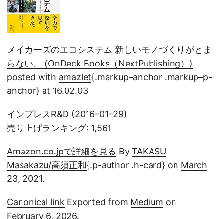
メイカーズのエコシステム 新しいモノづくりがとま
らない。 (OnDeck Books（NextPublishing）)
posted with
amazlet
{.markup–anchor .markup–p-
anchor} at 16.02.03
インプレスR&D (2016–01–29)
売り上げランキング: 1,561
Amazon.co.jpで詳細を見る
By
TAKASU
Masakazu/高須正和
{.p-author .h-card} on
March
23, 2021
.
Canonical link
Exported from
Medium
on
February 6, 2026.