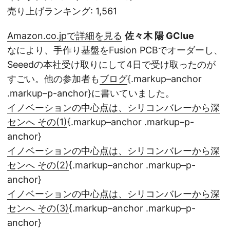
売り上げランキング: 1,561
Amazon.co.jpで詳細を見る
佐々木 陽 GClue
なにより、手作り基盤をFusion PCBでオーダーし、
Seeedの本社受け取りにして4日で受け取ったのが
すごい。他の参加者も
ブログ
{.markup–anchor
.markup–p-anchor}に書いていました。
イノベーションの中心点は、シリコンバレーから深
センへ その(1)
{.markup–anchor .markup–p-
anchor}
イノベーションの中心点は、シリコンバレーから深
センへ その(2)
{.markup–anchor .markup–p-
anchor}
イノベーションの中心点は、シリコンバレーから深
センへ その(3)
{.markup–anchor .markup–p-
anchor}