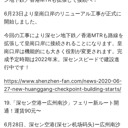
6月23日より皇崗口岸のリニューアル工事が正式に
開始しました。
今回の工事により深セン地下鉄／香港MTRも路線を
拡張して皇崗口岸に接続されることになります。皇
崗口岸は機能的にも大きく役割が変更されます。完
成予定時期は2022年末。深センスピードで建設進
行中です！
https://www.shenzhen-fan.com/news-2020-06-
27-new-huanggang-checkpoint-building-starts/
19.「深セン空港ー広州南沙」フェリー新ルート開
通！運賃90元〜
6月28日、深セン空港(深セン机场码头)ー広州南沙