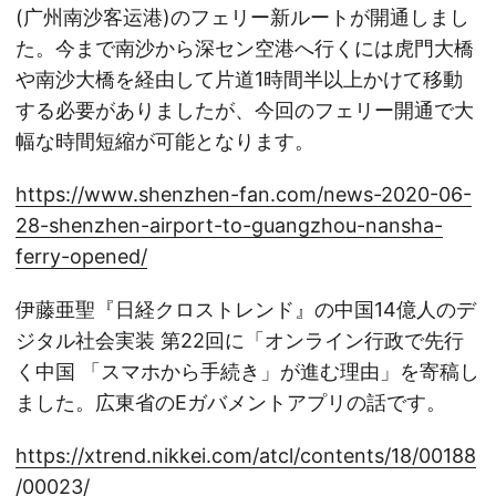
(广州南沙客运港)のフェリー新ルートが開通しまし
た。今まで南沙から深セン空港へ行くには虎門大橋
や南沙大橋を経由して片道1時間半以上かけて移動
する必要がありましたが、今回のフェリー開通で大
幅な時間短縮が可能となります。
https://www.shenzhen-fan.com/news-2020-06-
28-shenzhen-airport-to-guangzhou-nansha-
ferry-opened/
伊藤亜聖『日経クロストレンド』の中国14億人のデ
ジタル社会実装 第22回に「オンライン行政で先行
く中国 「スマホから手続き」が進む理由」を寄稿し
ました。広東省のEガバメントアプリの話です。
https://xtrend.nikkei.com/atcl/contents/18/00188
/00023/