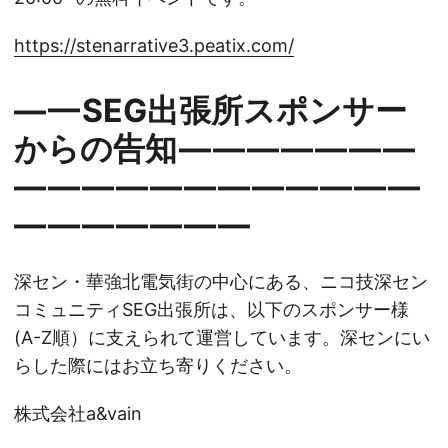
https://stenarrative3.peatix.com/
— — SEG出張所スポンサー
からの告知 — — — — — — —
— — — — — — — — — — — —
— — — — — — —
深セン・華強北電気街の中心にある、ニコ技深セン
コミュニティSEG出張所は、以下のスポンサー様
(A-Z順）に支えられて運営しています。深センにい
らした際にはお立ち寄りください。
株式会社a&vain