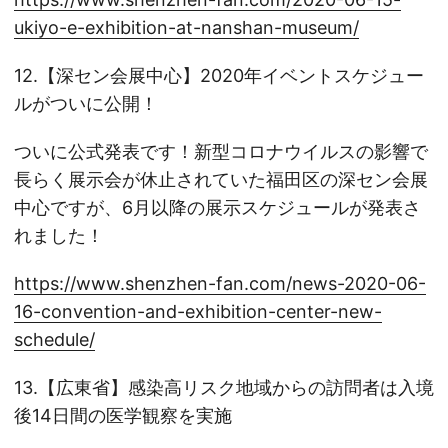
ukiyo-e-exhibition-at-nanshan-museum/
12.【深セン会展中心】2020年イベントスケジュー
ルがついに公開！
ついに公式発表です！新型コロナウイルスの影響で
長らく展示会が休止されていた福田区の深セン会展
中心ですが、6月以降の展示スケジュールが発表さ
れました！
https://www.shenzhen-fan.com/news-2020-06-
16-convention-and-exhibition-center-new-
schedule/
13.【広東省】感染高リスク地域からの訪問者は入境
後14日間の医学観察を実施