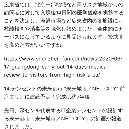
広東省では、北京一部地域など高リスク地域からの
訪問者に対して入境後14日間の医学観察を実施する
ことを決定し、海鮮市場など広東省内の各施設にも
核酸検査や消毒等を強化し始めました。全体的にナ
ーバスになっているように見受けられます。警戒度
を高めた方がいいですね。
https://www.shenzhen-fan.com/news-2020-06-
17-guangdong-carry-out-14-days-medical-
review-to-visitors-from-high-risk-area/
14.テンセントの未来都市 “未来城市／NET CITY” 前
海エリアに建設予定！完成は約7年後
先日、深センを代表するIT企業テンセントの設計す
る未来都市「未来城市／NET CITY」の計画が報道
されました。