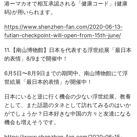
港ーマカオで相互承認される「健康コード」(健康
码)が用いられます。
https://www.shenzhen-fan.com/2020-06-13-
futian-checkpoint-will-open-from-15th-june/
11.【南山博物館】日本を代表する浮世絵展「最日本
的表情」8/9まで開催中！
6月5日〜8月9日までの期間中、南山博物館にて浮
世絵展「最日本的表情」が開催中！
日本にいると逆に行く機会の少ない浮世絵展。教養
として、また話題のタネとして訪れてみるのはいか
がでしょうか？日本好きな中国の方々と友達になる
機会も増えそうです。
https://www.shenzhen-fan.com/2020-06-15-