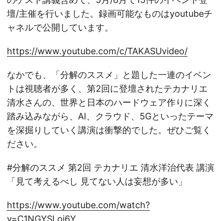
壇/主催を行いました。録画可能なものはyoutubeチ
ャネルで公開しています。
https://www.youtube.com/c/TAKASUvideo/
なかでも、「分解のススメ」と題した一連のイベン
トは視聴者が多く、第2回に登壇されたテカナリエ
清水さんの、世界と日本のハードウェア作りに深く
踏み込みながら、AI、クラウド、5Gといったテーマ
を深掘りしていく講演は衝撃的でした。ぜひご覧く
ださい。
#分解のススメ 第2回 テカナリエ 清水洋治代表 講演
「見て考えるべし 見てない人は妄想が多い」
https://www.youtube.com/watch?
v=C1NGYSLoi6Y