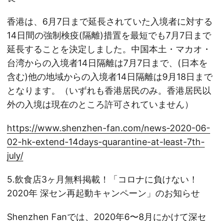
香港は、6月7日まで延長されていた入境者に対する
14日間の強制検疫(隔離)措置を最短でも7月7日まで
延長することを決定しました。中国本土・マカオ・
台湾からの入境者14日隔離は7月7日まで、(日本を
含む)他の地域からの入境者14日隔離は9月18日まで
となります。（いずれも香港居民のみ。香港居民以
外の入境は現在のところ許可されていません）
https://www.shenzhen-fan.com/news-2020-06-
02-hk-extend-14days-quarantine-at-least-7th-
july/
5.飲食店3ヶ月無料掲載！「コロナに負けない！
2020年 深セン再起動キャンペーン」のお知らせ
Shenzhen Fanでは、2020年6〜8月にかけて深セ