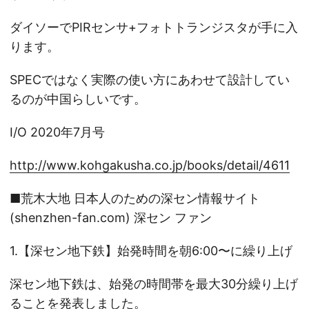
ダイソーでPIRセンサ+フォトトランジスタが手に入
ります。
SPECではなく実際の使い方にあわせて設計してい
るのが中国らしいです。
I/O 2020年7月号
http://www.kohgakusha.co.jp/books/detail/4611
■荒木大地 日本人のための深セン情報サイト
(shenzhen-fan.com) 深セン ファン
1.【深セン地下鉄】始発時間を朝6:00〜に繰り上げ
深セン地下鉄は、始発の時間帯を最大30分繰り上げ
ることを発表しました。