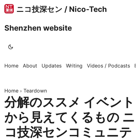
ニコ技深セン / Nico-Tech
Shenzhen website
Home
About
Updates
Writing
Videos / Podcasts
B
Home
Teardown
»
分解のススメ イベント
から見えてくるもの ニ
コ技深センコミュニテ