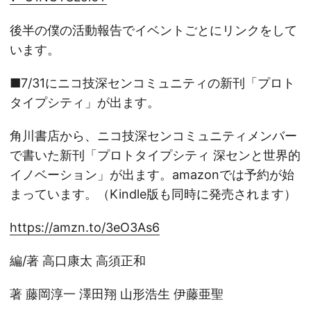
後半の僕の活動報告でイベントごとにリンクをして
います。
■7/31にニコ技深センコミュニティの新刊「プロト
タイプシティ」が出ます。
角川書店から、ニコ技深センコミュニティメンバー
で書いた新刊「プロトタイプシティ 深センと世界的
イノベーション」が出ます。amazonでは予約が始
まっています。（Kindle版も同時に発売されます）
https://amzn.to/3eO3As6
編/著 高口康太 高須正和
著 藤岡淳一 澤田翔 山形浩生 伊藤亜聖