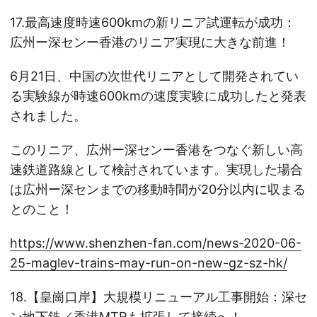
17.最高速度時速600kmの新リニア試運転が成功：
広州ー深センー香港のリニア実現に大きな前進！
6月21日、中国の次世代リニアとして開発されてい
る実験線が時速600kmの速度実験に成功したと発表
されました。
このリニア、広州ー深センー香港をつなぐ新しい高
速鉄道路線として検討されています。実現した場合
は広州ー深センまでの移動時間が20分以内に収まる
とのこと！
https://www.shenzhen-fan.com/news-2020-06-
25-maglev-trains-may-run-on-new-gz-sz-hk/
18.【皇崗口岸】大規模リニューアル工事開始：深セ
ン地下鉄／香港MTRも拡張して接続へ！