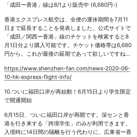
「成田ー香港」線は8/1より販売中 (6,680円-)
香港エクスプレス航空は、全便の運休期間を7月11
日まで延長することを発表しました。公式サイトで
「成田／関西ー香港」線のチケットを検索すると8
月1日分より購入可能です。チケット価格帯は6,680
円から。これが最後の延期であって欲しいですね…
https://www.shenzhen-fan.com/news-2020-06-
10-hk-express-flight-info/
10.ついに福田口岸が再始動！6月15日より学生限定
で開通開始
6月15日、ついに福田口岸が再開です。深センと香
港を行き来する「跨境学生」のみが利用できます。
入境時に14日間の隔離を行う代わりに、広東省ー香