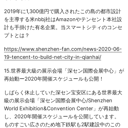
2019年に1,300億円で購入されたこの島の都市設計
を主導する米nbbj社はAmazonやテンセント本社設
計も手掛けた有名企業。当スマートシティのコンセ
プトとは？
https://www.shenzhen-fan.com/news-2020-06-
19-tencent-to-build-net-city-in-qianhai/
15.世界最大級の展示会場「深セン国際会展中心」が
再始動ー2020年開催スケジュールも公開！
しばらく休止していた深セン宝安区にある世界最大
級の展示会場「深セン国際会展中心/Shenzhen
World Exhibition&Convention Center」が再始動
し、2020年開催スケジュールを公開しています。
ものすごい広さのため地下鉄駅も2駅建設中のこの