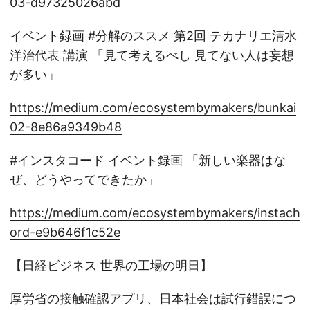
03-d97325026abd
イベント録画 #分解のススメ 第2回 テカナリエ清水
洋治代表 講演 「見て考えるべし 見てない人は妄想
が多い」
https://medium.com/ecosystembymakers/bunkai
02-8e86a9349b48
#インスタコード イベント録画 「新しい楽器はな
ぜ、どうやってできたか」
https://medium.com/ecosystembymakers/instach
ord-e9b646f1c52e
【日経ビジネス 世界の工場の明日】
厚労省の接触確認アプリ、日本社会は試行錯誤につ