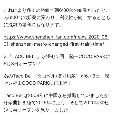
これにより多くの路線で朝6:30台の始発だったとこ
ろ6:00台の始発に変わり、利便性が向上するととも
に混雑の緩和にもなります。
https://www.shenzhen-fan.com/news-2020-06-
01-shenzhen-metro-changed-first-train-time/
2.「TACO BELL」が深セン再上陸ーCOCO PARKに
6月3日オープン！
あのTaco Bell（タコベル/塔可贝尔）が6月3日、深
セン福田COCO PARKに再上陸！
Taco Bellは2008年に中国から撤退していましたが
紆余曲折を経て2016年に上海、そして2020年深セ
ンに再オープンを果たしました。