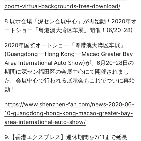
zoom-virtual-backgrounds-free-download/
8.展示会場「深セン会展中心」が再始動！2020年オ
ートショー「粤港澳大湾区车展」開催！(6/20–28)
2020年国際オートショー「粤港澳大湾区车展」
(Guangdong — Hong Kong — Macao Greater Bay
Area International Auto Show)が、6月20–28日の
期間に深セン福田区の会展中心にて開催されまし
た。会展中心で行われる展示会もこれでついに再始
動！
https://www.shenzhen-fan.com/news-2020-06-
10-guangdong-hong-kong-macao-greater-bay-
area-international-auto-show/
9.【香港エクスプレス】運休期間を7/11まで延長：