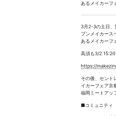
あるメイカーフ
3月2-3の土日、愛
プンメイカース
あるメイカーフ
高須も3/2 15
https://makezi
その後、セント
イカーフェア京都（4
福岡ミートアッ
■コミュニティ