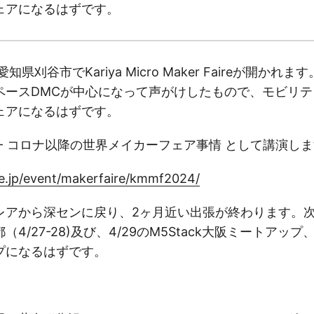
ェアになるはずです。
知県刈谷市でKariya Micro Maker Faireが開か
ペースDMCが中心になって声がけしたもので、モビリ
ェアになるはずです。
:20- コロナ以降の世界メイカーフェア事情 として講演し
ne.jp/event/makerfaire/kmmf2024/
レアから深センに戻り、2ヶ月近い出張が終わります。
/27-28)及び、4/29のM5Stack大阪ミートアップ、4/
プになるはずです。