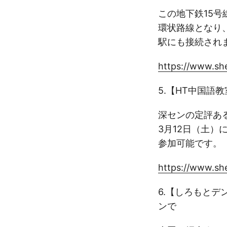
この地下鉄15
環状路線となり、
駅にも接続されま
https://www.sh
5.【HT中国語
深センの定評あ
3月12日（土
参加可能です。
https://www.sh
6.【しろもと
ンで