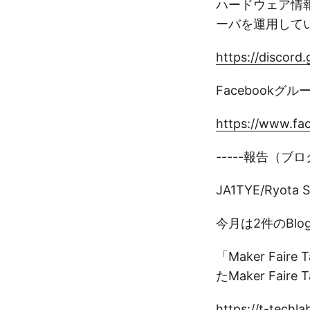
ハードウェア情報
ーバを運用して
https://discor
Facebook
https://www.fa
-----報告（ブ
JA1TYE/Ryota S
今月は2件のBl
「Maker Fai
たMaker Faire
https://t-tec