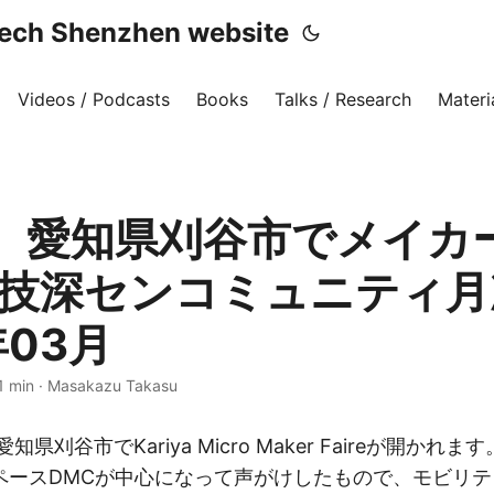
h Shenzhen website
Videos / Podcasts
Books
Talks / Research
Materi
、愛知県刈谷市でメイカ
コ技深センコミュニティ月
年03月
1 min
·
Masakazu Takasu
知県刈谷市でKariya Micro Maker Faireが開か
ペースDMCが中心になって声がけしたもので、モビリ