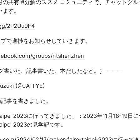
の共有 #分解のススメ コミュニティで、チャットグループ
います。
d.gg/2P2Uu9F4
グループで進捗をお知らせしていきます。
cebook.com/groups/ntshenzhen
ログ書いた、記事書いた、本だしたなど。）-------
uzuki (@JA1TYE)
og記事を書きました。
re Taipei 2023に行ってきました」：2023年11月18-1
 Taipei 2023の見学記です。
hlab.com/2024/02/17/maker-faire-taipei-2023に行