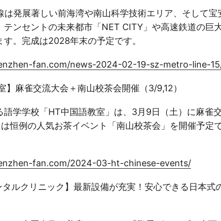
号線は発展著しい前海湾や南山科学技術エリア、そして宝
テンセントの未来都市「NET CITY」や高速鉄道の巨
す。完成は2028年末の予定です。
enzhen-fan.com/news-2024-02-19-sz-metro-line-15
教室】麻雀交流大会＋南山校茶会開催（3/9,12）
る語学学校「HT中国語教室」は、3月9日（土）に麻雀
）には恒例の人気お茶イベント「南山校茶会」を開催予定
enzhen-fan.com/2024-03-ht-chinese-events/
デンタルクリニック】最新設備が充実！安心できる日本式