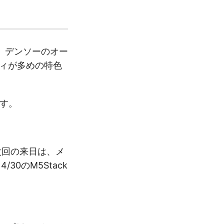
れます。デンソーのオー
ティが多めの特色
ます。
次回の来日は、メ
30のM5Stack