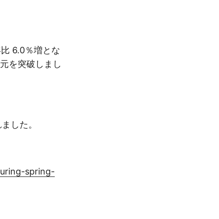
比 6.0％増とな
兆元を突破しまし
れました。
ring-spring-