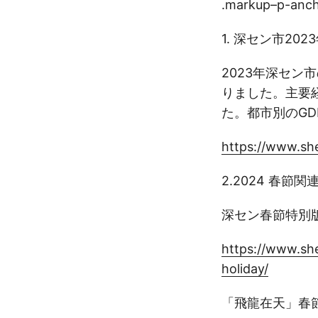
.markup–p-an
1. 深セン市202
2023年深セン市
りました。主要
た。都市別のG
https://www.s
2.2024 春
深セン春節特別
https://www.sh
holiday/
「飛龍在天」春