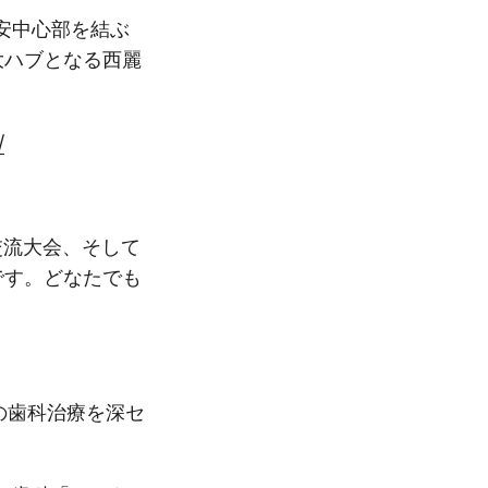
安中心部を結ぶ
大ハブとなる西麗
/
交流大会、そして
です。どなたでも
の歯科治療を深セ