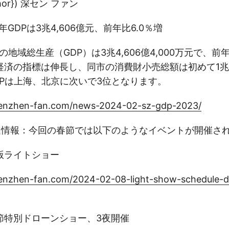
chor}) 深セン ファン
3年GDPは3兆4,606億元、前年比6.0％増
の地域総生産（GDP）は3兆4,606億4,000万元で、前年
経済の指標は伸長し、同市の消費財小売総額は初めて1
DPは上海、北京に次いで3位となります。
henzhen-fan.com/news-2024-02-sz-gdp-2023/
節関連情報：今回の春節では以下のようなイベントが開催さ
版ライトショー
enzhen-fan.com/2024-02-08-light-show-schedule-du
節特別ドローンショー、3夜開催