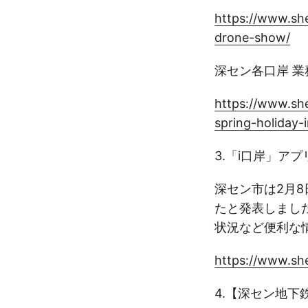
https://www.sh
drone-show/
深セン各口岸 
https://www.sh
spring-holiday-i
3.「i口岸」
深セン市は2月
たと発表しまし
状況など便利な
https://www.sh
4.【深セン地下