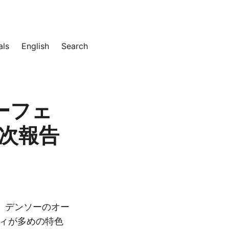
als
English
Search
ーフェ
次報告
れます。デンソーのオー
ティが多めの特色