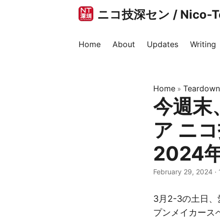
ニコ技深セン / Nico-Tec
Home
About
Updates
Writing
Home
Teardown
»
今週末
ア ニ
2024
February 29, 2024
·
3月2-3の土日、愛
プンメイカース