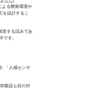
アによる開発環境や
ICを設計するこ
製造する試みであ
間中です。
号: 「人感センサ
既存製品も目の付