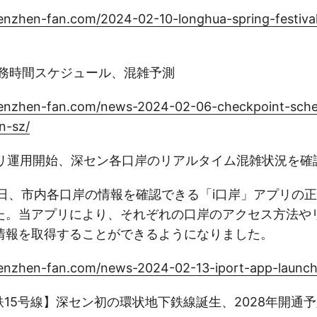
enzhen-fan.com/2024-02-10-longhua-spring-festiva
業務時間スケジュール、混雑予測
enzhen-fan.com/news-2024-02-06-checkpoint-sche
n-sz/
アプリ運用開始、深セン各口岸のリアルタイム混雑状況を確
8日、市内各口岸の情報を確認できる「i口岸」アプリの
た。当アプリにより、それぞれの口岸のアクセス方法や
情報を取得することができるようになりました。
enzhen-fan.com/news-2024-02-13-iport-app-launch
鉄15号線】深セン初の環状地下鉄線誕生、2028年開通