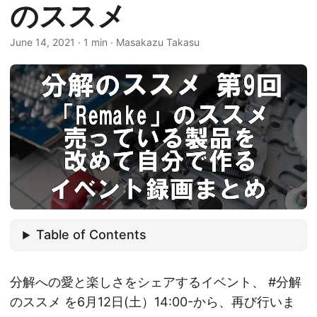
のススメ
June 14, 2021
·
1 min
·
Masakazu Takasu
Table of Contents
分解への愛と楽しさをシェアするイベント、 #分解
のススメ を6月12日(土）14:00-から、再び行いま