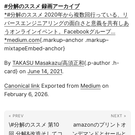
#分解のススメ 録画アーカイブ
*#分解のススメ 2020年から複数回行っている、リ
バースエンジニアリングの面白さと意義を共有しあ
うオンラインイベント。Facebookグループ…
*medium.com
{.markup–anchor .markup–
mixtapeEmbed-anchor}
By
TAKASU Masakazu/高須正和
{.p-author .h-
card} on
June 14, 2021
.
Canonical link
Exported from
Medium
on
February 6, 2026.
« PREV
NEXT »
\#分解のススメ 第10
amazonのプリントオ
回 分解&改造そしてコ
ンデマンドとセールと