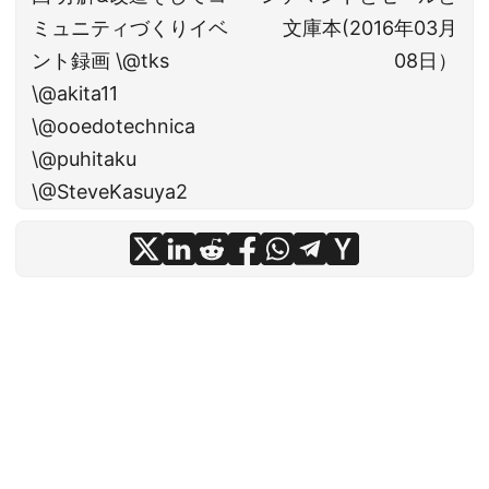
ミュニティづくりイベ
文庫本(2016年03月
ント録画 \@tks
08日）
\@akita11
\@ooedotechnica
\@puhitaku
\@SteveKasuya2