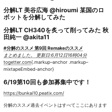
分解LT 美谷広海 @hiroumi 某国のロ
ボットを分解してみた
分解LT CH340を炙って削ってみた 秋
田純一 @akita11
#分解のススメ 第9回 Remakeのススメ
まとめました。 更新日:6月12日16時04分
togetter.com
{.markup–anchor .markup–
mixtapeEmbed-anchor}
6/19第10回も参加募集中です！
https://bunkai10.peatix.com/
分解のススメ過去イベントはすべてここにあります