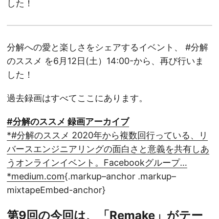
した！
分解への愛と楽しさをシェアするイベント、 #分解
のススメ を6月12日(土）14:00-から、再び行いま
した！
過去録画はすべてここにあります。
#分解のススメ 録画アーカイブ
*#分解のススメ 2020年から複数回行っている、リ
バースエンジニアリングの面白さと意義を共有しあ
うオンラインイベント。Facebookグループ…
*medium.com
{.markup–anchor .markup–
mixtapeEmbed-anchor}
第9回の今回は、「Remake」がテー