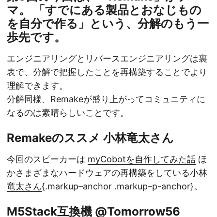
マ。 「すでにある製品とおなじもの
を自分で作る」という、分解のもう一
歩先です。
エンジニアリングとリバースエンジニアリングは裏
表で、分解で把握したことを再構築することでより
理解できます。
分解同様、Remakeが盛り上がってコミュニティに
なるのは素晴らしいことです。
Remakeのススメ 小林竜太さん
今回のスピーカーは
myCobotを自作してみた話
ほ
かさまざまなハードウェアの再構築をしている
小林
竜太さん
{.markup–anchor .markup–p-anchor}。
M5Stack互換機 @Tomorrow56