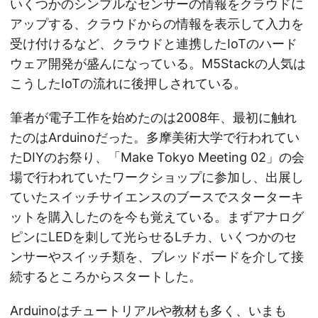
いくつかのシンプルなセンサーの情報をクラウドに
アップする、クラウドからの情報を表示して入力を
受け付けるなど、クラウドと連携したIoTのハード
ウェア開発が盛んになっている。M5Stackの人気は
こうしたIoTの流れに後押しされている。
筆者が電子工作を始めたのは2008年、最初に触れ
たのはArduinoだった。多摩美術大学で行われてい
たDIYのお祭り、「Make Tokyo Meeting 02」の会
場で行われていたワークショップに参加し、出展し
ていたスイッチサイエンスのブースでスターターキ
ットを購入したのを今も覚えている。まずアナログ
ピンにLEDを刺して光らせるLチカ、いくつかのセ
ンサーやスイッチ類を、ブレッドボードを介して接
続するところからスタートした。
Arduinoはチュートリアルや教材も多く、いまも