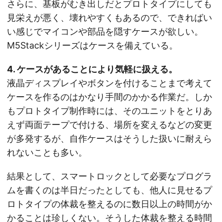
さらに、基板がむき出しだとプロトタイプにしても
見栄えが悪く、壊れやすくもあるので、できればい
い感じでマイコンや部品を隠すケースが欲しい。
M5Stackシリーズはケースを備えている。
4. ケースがあることにより気軽に扱える。
液晶ディスプレイやボタンを付けることまで考えて
ケースを作るのはかなり手間のかかる作業だ。しか
もプロトタイプ制作時には、そのユニットをとりあ
えず両面テープで付ける、場所を変えるなどの変更
が多発するが、自作ケースはそうした扱いに耐えら
れないことも多い。
結果として、スマートロックとして必要なプログラ
ムを書くのは半日だったとしても、他人に見せるプ
ロトタイプの体裁を整えるのに数日以上の時間がか
かることは珍しくない。そうした体裁を整える時間