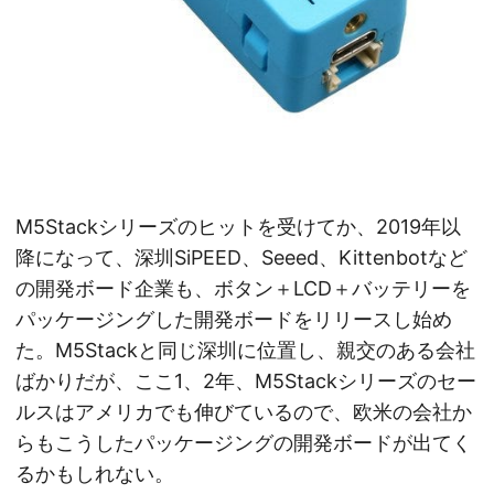
M5Stackシリーズのヒットを受けてか、2019年以
降になって、深圳SiPEED、Seeed、Kittenbotなど
の開発ボード企業も、ボタン＋LCD＋バッテリーを
パッケージングした開発ボードをリリースし始め
た。M5Stackと同じ深圳に位置し、親交のある会社
ばかりだが、ここ1、2年、M5Stackシリーズのセー
ルスはアメリカでも伸びているので、欧米の会社か
らもこうしたパッケージングの開発ボードが出てく
るかもしれない。