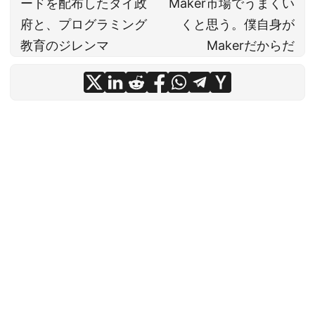
ードを配布したタイ政
Maker市場でうまくい
府と、プログラミング
くと思う。僕自身が
教育のジレンマ
Makerだからだ
© 2026
ニコ技深セン / Nico-Tech Shenzhen website
·
Powered by
Hugo
&
PaperMod