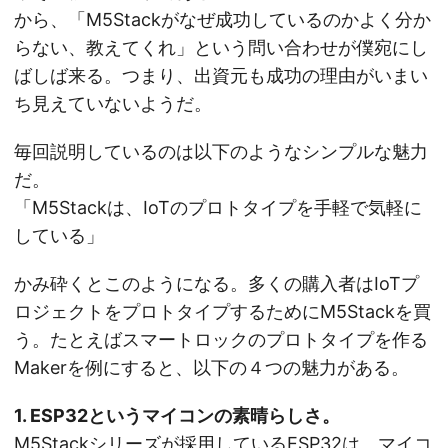
から、「M5Stackがなぜ成功しているのかよく分か
らない、教えてくれ」という問い合わせが僕宛にし
ばしば来る。つまり、出資元も成功の理由がいまい
ち見えていないようだ。
毎回説明しているのは以下のようなシンプルな魅力
だ。
「M5Stackは、IoTのプロトタイプを手軽で気軽に
している」
かみ砕くとこのようになる。多くの購入者はIoTプ
ロジェクトをプロトタイプするためにM5Stackを買
う。たとえばスマートロックのプロトタイプを作る
Makerを例にすると、以下の４つの魅力がある。
1. ESP32というマイコンの素晴らしさ。
M5Stackシリーズが採用しているESP32は、マイコ