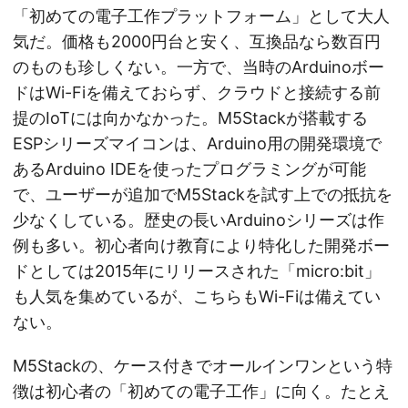
「初めての電子工作プラットフォーム」として大人
気だ。価格も2000円台と安く、互換品なら数百円
のものも珍しくない。一方で、当時のArduinoボー
ドはWi-Fiを備えておらず、クラウドと接続する前
提のIoTには向かなかった。M5Stackが搭載する
ESPシリーズマイコンは、Arduino用の開発環境で
あるArduino IDEを使ったプログラミングが可能
で、ユーザーが追加でM5Stackを試す上での抵抗を
少なくしている。歴史の長いArduinoシリーズは作
例も多い。初心者向け教育により特化した開発ボー
ドとしては2015年にリリースされた「micro:bit」
も人気を集めているが、こちらもWi-Fiは備えてい
ない。
M5Stackの、ケース付きでオールインワンという特
徴は初心者の「初めての電子工作」に向く。たとえ