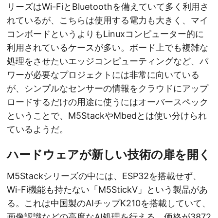
リーズはWi-FiとBluetoothを備えていて多く利用さ
れているが、こちらは使用する電力も大きく、マイ
コンボードというよりもLinuxコンピューター的に
利用されているケースが多い。ボード上でも複雑な
処理をさせたいエッジコンピューティングなど、パ
ワーが必要なプロジェクトには非常に向いている
が、シンプルなセンサーの情報をクラウドにアップ
ロードするだけの用途に使うにはオーバースペック
ということで、M5StackやMbedとは使い分けられ
ているようだ。
ハードウェアが新しい技術の扉を開く
M5Stackシリーズの中には、ESP32を搭載せず、
Wi-Fi機能も持たない「M5StickV」という製品があ
る。これは中国製のAIチップK210を搭載していて、
画像認識などの高度なAI処理を行える。価格が3872