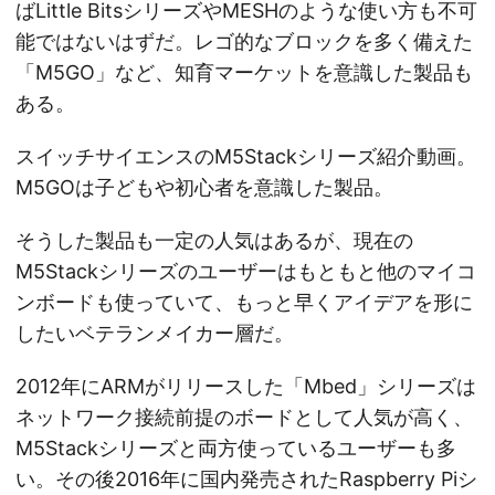
ばLittle BitsシリーズやMESHのような使い方も不可
能ではないはずだ。レゴ的なブロックを多く備えた
「M5GO」など、知育マーケットを意識した製品も
ある。
スイッチサイエンスのM5Stackシリーズ紹介動画。
M5GOは子どもや初心者を意識した製品。
そうした製品も一定の人気はあるが、現在の
M5Stackシリーズのユーザーはもともと他のマイコ
ンボードも使っていて、もっと早くアイデアを形に
したいベテランメイカー層だ。
2012年にARMがリリースした「Mbed」シリーズは
ネットワーク接続前提のボードとして人気が高く、
M5Stackシリーズと両方使っているユーザーも多
い。その後2016年に国内発売されたRaspberry Piシ