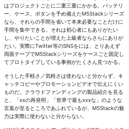
はプロジェクトごとに二重三重にかかる。バッテリ
ー、ケース、ボタンを予め備えたM5Stackシリーズ
なら、それらの手間を省いて本来必要なことだけに
手間を集中できる。それは初心者にもありがたい
し、やりたいことが増えた上級者ならさらにありが
たい。実際にTwitter等のSNSをには、とりあえず
両面テープでM5Stackシリーズをケースごと固定し
てプロトタイプしている事例がたくさん見つかる。
そうした手軽さ／気軽さは使わないと分からず、キ
ャッチコピーやプロモーションビデオで伝えにくい
ものだ。クラウドファンディングの製品紹介を見る
と、「xxの再発明」「世界で最もxxxな」のような
言葉が至るところであふれているが、M5Stackの魅
力は実際に使わないと分からない。