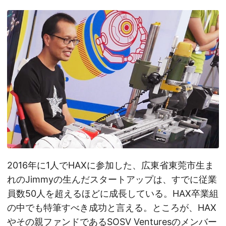
2016年に1人でHAXに参加した、広東省東莞市生ま
れのJimmyの生んだスタートアップは、すでに従業
員数50人を超えるほどに成長している。HAX卒業組
の中でも特筆すべき成功と言える。ところが、HAX
やその親ファンドであるSOSV Venturesのメンバー