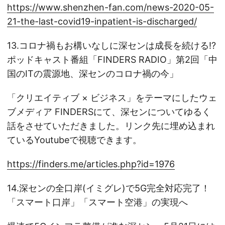
https://www.shenzhen-fan.com/news-2020-05-
21-the-last-covid19-inpatient-is-discharged/
13.コロナ禍もお構いなしに深センは成長を続ける!?
ポッドキャスト番組「FINDERS RADIO」第2回「中
国のITの震源地、深センのコロナ禍の今」
「クリエイティブ × ビジネス」をテーマにしたウェ
ブメディア FINDERSにて、深センについてゆるく
話をさせていただきました。リンク先に埋め込まれ
ているYoutubeで視聴できます。
https://finders.me/articles.php?id=1976
14.深センの全口岸(イミグレ)で5G完全対応完了！
「スマート口岸」「スマート空港」の実現へ