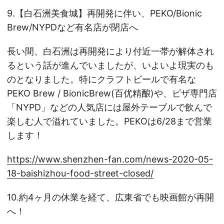
9.【白石洲美食城】再開発に伴い、PEKO/Bionic
Brew/NYPDなど有名店が閉店へ
長い間、白石洲は再開発により付近一帯が解体され
るという話が進んでいましたが、いよいよ現実のも
のとなりました。特にクラフトビールで有名な
PEKO Brew / BionicBrew(百优精酿)や、ピザ専門店
「NYPD」などの人気店には屋外テーブルで飲んで
楽しむ人で溢れていました。PEKOは6/28まで営業
します！
https://www.shenzhen-fan.com/news-2020-05-
18-baishizhou-food-street-closed/
10.約4ヶ月の休業を経て、広東省でも映画館が再開
へ！