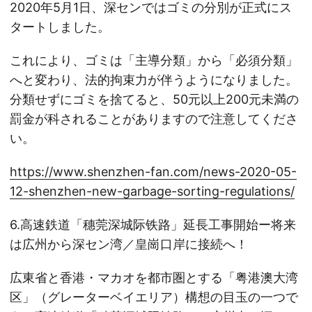
2020年5月1日、深センではゴミの分別が正式にス
タートしました。
これにより、ゴミは「主導分類」から「必須分類」
へと変わり、法的拘束力が伴うようになりました。
分類せずにゴミを捨てると、50元以上200元未満の
罰金が科されることがありますので注意してくださ
い。
https://www.shenzhen-fan.com/news-2020-05-
12-shenzhen-new-garbage-sorting-regulations/
6.高速鉄道「穗莞深城际铁路」延長工事開始ー将来
は広州から深セン湾／皇崗口岸に接続へ！
広東省と香港・マカオを都市圏とする「粤港澳大湾
区」（グレーターベイエリア）構想の目玉の一つで