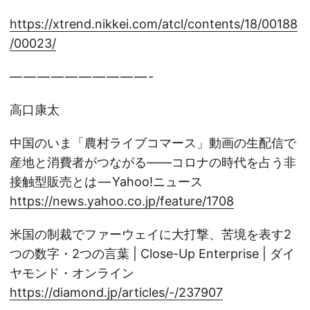
https://xtrend.nikkei.com/atcl/contents/18/00188
/00023/
— — — — — — — — — — -
高口康太
中国のいま「農村ライブコマース」動画の生配信で
産地と消費者がつながる――コロナの時代を占う非
接触型販売とは — Yahoo!ニュース
https://news.yahoo.co.jp/feature/1708
米国の制裁でファーウェイに大打撃、苦境を表す2
つの数字・2つの言葉 | Close-Up Enterprise | ダイ
ヤモンド・オンライン
https://diamond.jp/articles/-/237907