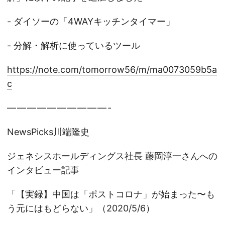
- ダイソーの「4WAYキッチンタイマー」
- 分解・解析に使っているツール
https://note.com/tomorrow56/m/ma0073059b5a
c
— — — — — — — — — — -
NewsPicks川端隆史
ジェネシスホールディングス社長 藤岡淳一さんへの
インタビュー記事
「【実録】中国は「ポストコロナ」が始まった〜も
う元にはもどらない」（2020/5/6）