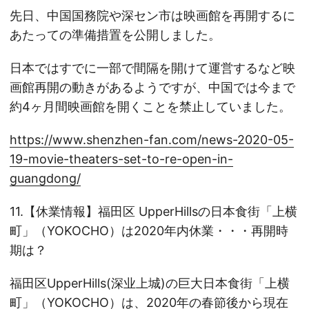
先日、中国国務院や深セン市は映画館を再開するに
あたっての準備措置を公開しました。
日本ではすでに一部で間隔を開けて運営するなど映
画館再開の動きがあるようですが、中国では今まで
約4ヶ月間映画館を開くことを禁止していました。
https://www.shenzhen-fan.com/news-2020-05-
19-movie-theaters-set-to-re-open-in-
guangdong/
11.【休業情報】福田区 UpperHillsの日本食街「上横
町」（YOKOCHO）は2020年内休業・・・再開時
期は？
福田区UpperHills(深业上城)の巨大日本食街「上横
町」（YOKOCHO）は、2020年の春節後から現在