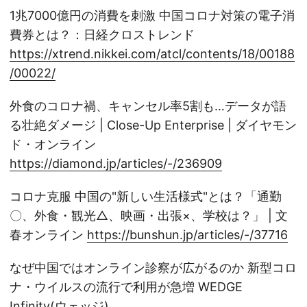
1兆7000億円の消費を刺激 中国コロナ対策の電子消
費券とは？：日経クロストレンド
https://xtrend.nikkei.com/atcl/contents/18/00188
/00022/
外食のコロナ禍、キャンセル率5割も…データが語
る壮絶ダメージ | Close-Up Enterprise | ダイヤモン
ド・オンライン
https://diamond.jp/articles/-/236909
コロナ克服 中国の"新しい生活様式"とは？「通勤
〇、外食・観光△、映画・出張×、学校は？」 | 文
春オンライン
https://bunshun.jp/articles/-/37716
なぜ中国ではオンライン診察が広がるのか 新型コロ
ナ・ウイルスの流行で利用が急増 WEDGE
Infinity(ウェッジ)