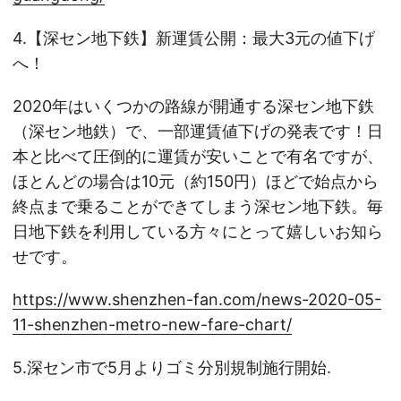
4.【深セン地下鉄】新運賃公開：最大3元の値下げ
へ！
2020年はいくつかの路線が開通する深セン地下鉄
（深セン地鉄）で、一部運賃値下げの発表です！日
本と比べて圧倒的に運賃が安いことで有名ですが、
ほとんどの場合は10元（約150円）ほどで始点から
終点まで乗ることができてしまう深セン地下鉄。毎
日地下鉄を利用している方々にとって嬉しいお知ら
せです。
https://www.shenzhen-fan.com/news-2020-05-
11-shenzhen-metro-new-fare-chart/
5.深セン市で5月よりゴミ分別規制施行開始.