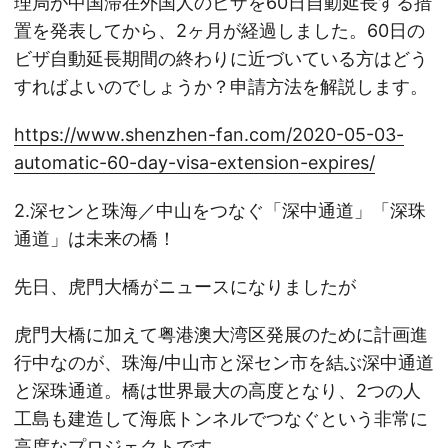
理局が中国滞在外国人のビザを60日自動延長する措
置を発表してから、2ヶ月が経過しました。60日の
ビザ自動延長期間の終わりに近づいている方はどう
すればよいのでしょうか？申請方法を解説します。
https://www.shenzhen-fan.com/2020-05-03-
automatic-60-day-visa-extension-expires/
2.深センと珠海／中山をつなぐ「深中通道」「深珠
通道」は未来の橋！
先日、虎門大橋がニュースになりましたが
虎門大橋に加えて粤港澳大湾区発展のために計画進
行中なのが、珠海/中山市と深セン市を結ぶ深中通道
と深珠通道。橋は世界最大の高度となり、2つの人
工島も建造して海底トンネルでつなぐという非常に
高度なプロジェクトです。