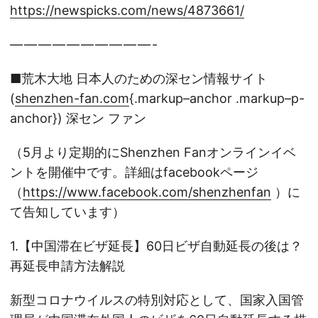
https://newspicks.com/news/4873661/
— — — — — — — — — — -
■荒木大地 日本人のための深セン情報サイト
(
shenzhen-fan.com
{.markup–anchor .markup–p-
anchor}) 深セン ファン
（5月より定期的にShenzhen Fanオンラインイベ
ントを開催中です。詳細はfacebookページ
（
https://www.facebook.com/shenzhenfan
）に
て告知しています）
1.【中国滞在ビザ延長】60日ビザ自動延長の後は？
再延長申請方法解説
新型コロナウイルスの特別対応として、国家入国管