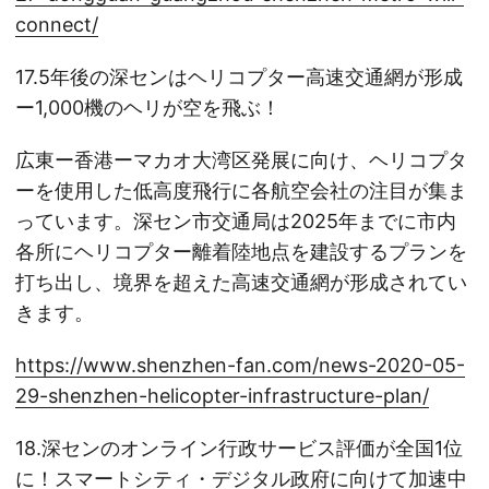
connect/
17.5年後の深センはヘリコプター高速交通網が形成
ー1,000機のヘリが空を飛ぶ！
広東ー香港ーマカオ大湾区発展に向け、ヘリコプタ
ーを使用した低高度飛行に各航空会社の注目が集ま
っています。深セン市交通局は2025年までに市内
各所にヘリコプター離着陸地点を建設するプランを
打ち出し、境界を超えた高速交通網が形成されてい
きます。
https://www.shenzhen-fan.com/news-2020-05-
29-shenzhen-helicopter-infrastructure-plan/
18.深センのオンライン行政サービス評価が全国1位
に！スマートシティ・デジタル政府に向けて加速中