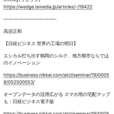
https://wedge.ismedia.jp/articles/-/19422
— — — — — — — — — — -
高須正和
【日経ビジネス 世界の工場の明日】
エシカル打ち出す鶴岡のシルク、地方都市ならでは
のイノベーション
https://business.nikkei.com/atcl/seminar/19/0005
8/052500053/
オープンデータの活用広がる スマホ用の宅配マップ
も：日経ビジネス電子版
https://business.nikkei.com/atcl/seminar/19/0005