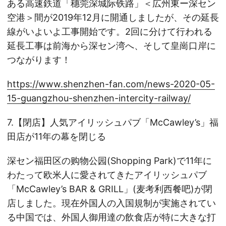
ある高速鉄道「穗莞深城际铁路」＜広州東ー深セン
空港＞間が2019年12月に開通しましたが、その延長
線がいよいよ工事開始です。2回に分けて行われる
延長工事は前海から深セン湾へ、そして皇崗口岸に
つながります！
https://www.shenzhen-fan.com/news-2020-05-
15-guangzhou-shenzhen-intercity-railway/
7.【閉店】人気アイリッシュパブ「McCawley’s」福
田店が11年の幕を閉じる
深セン福田区の购物公园(Shopping Park)で11年に
わたって欧米人に愛されてきたアイリッシュパブ
「McCawley’s BAR & GRILL」(麦考利西餐吧)が閉
店しました。現在外国人の入国規制が実施されてい
る中国では、外国人御用達の飲食店が特に大きな打