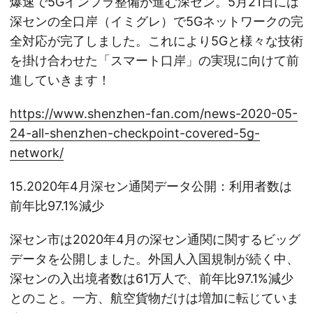
爆速で5Gインフラ整備が進む深セン。5月21日には
深センの全口岸（イミグレ）で5Gネットワークの完
全対応が完了しました。これにより5Gと様々な技術
を掛け合わせた「スマート口岸」の実現に向けて前
進していきます！
https://www.shenzhen-fan.com/news-2020-05-
24-all-shenzhen-checkpoint-covered-5g-
network/
15.2020年4月深セン通関データ公開：利用者数は
前年比97.1%減少
深セン市は2020年4月の深セン通関に関するビッグ
データを公開しました。外国人入国規制が続く中、
深センの入出境者数は61万人で、前年比97.1%減少
とのこと。一方、航空貨物だけは増加に転じていま