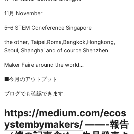
11月 November
5–6 STEM Coneference Singapore
the other, Taipei,Roma,Bangkok,Hongkong,
Seoul, Shanghai and of cource Shenzhen.
Maker Faire around the world…
■今月のアウトプット
ブログでも確認できます。
https://medium.com/ecos
ystembymakers/
— — -報告