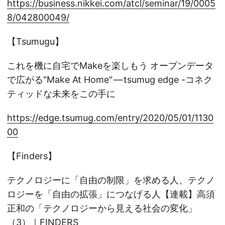
https://business.nikkei.com/atcl/seminar/19/0005
8/042800049/
【Tsumugu】
これを機に自宅でMakeを楽しもう オープンデータ
で広がる"Make At Home" — tsumug edge -コネク
ティッドな未来をこの手に
https://edge.tsumug.com/entry/2020/05/01/1130
00
【Finders】
テクノロジーに「自由の制限」を求める人、テクノ
ロジーを「自由の拡張」につなげる人【連載】高須
正和の「テクノロジーから見える社会の変化」
（3）｜FINDERS