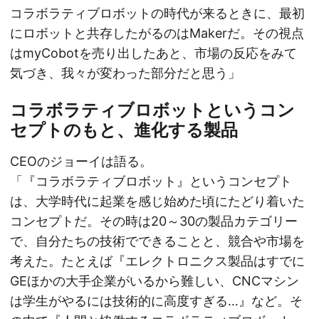
コラボラティブロボットの時代が来るときに、最初
にロボットと共存したがるのはMakerだ。その視点
はmyCobotを売り出したあと、市場の反応をみて
気づき、我々が変わった部分だと思う」
コラボラティブロボットというコン
セプトのもと、進化する製品
CEOのジョーイは語る。
「『コラボラティブロボット』というコンセプト
は、大学時代に起業を感じ始めた頃にたどり着いた
コンセプトだ。その時は20～30の製品カテゴリー
で、自分たちの技術でできることと、競合や市場を
考えた。たとえば『エレクトロニクス製品はすでに
GEほかの大手企業がいるから難しい、CNCマシン
は学生がやるには技術的に高度すぎる…』など。そ