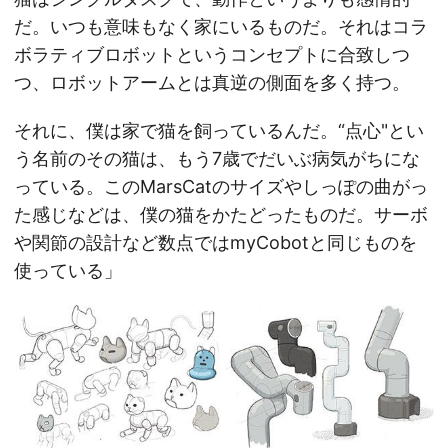
だ。いつも意味もなく家にいるものだ。それはコラ
ボラティブロボットというコンセプトに合致しつ
つ、ロボットアームとは真逆の側面を多く持つ。
それに、僕は家で猫を飼っているんだ。“点心"とい
う名前のその猫は、もう7歳でだいぶ病気がちにな
っている。このMarsCatのサイズやしっぽの曲がっ
た感じなどは、僕の猫をかたどったものだ。サーボ
や関節の設計など数点ではmyCobotと同じものを
使っている」