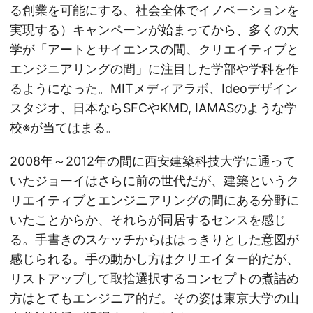
る創業を可能にする、社会全体でイノベーションを
実現する）キャンペーンが始まってから、多くの大
学が「アートとサイエンスの間、クリエイティブと
エンジニアリングの間」に注目した学部や学科を作
るようになった。MITメディアラボ、Ideoデザイン
スタジオ、日本ならSFCやKMD, IAMASのような学
校※が当てはまる。
2008年～2012年の間に西安建築科技大学に通って
いたジョーイはさらに前の世代だが、建築というク
リエイティブとエンジニアリングの間にある分野に
いたことからか、それらが同居するセンスを感じ
る。手書きのスケッチからははっきりとした意図が
感じられる。手の動かし方はクリエイター的だが、
リストアップして取捨選択するコンセプトの煮詰め
方はとてもエンジニア的だ。その姿は東京大学の山