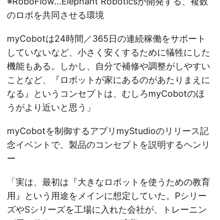
※RoboFlow…Elephant Roboticsが開発する、複数
のロボを共同させる環境
myCobotは24時間／365日の連続稼働をサポート
していないなど、小さく安くするために犠牲にした
機能もある。しかし、自分で補修や調整がしやすい
ことなど、『ロボットが家にあるのがあたりまえに
なる』というコンセプトは、むしろmyCobotのほ
うがより近いと思う」
myCobotを制御するアプリmyStudioのリリース記
念イベントで、製品のコンセプトを説明するヘンリ
ー
「実は、最初は『大きなロボットを使うための教育
用』という用途をメインに想定していた。Pシリー
ズやSシリーズを工場に入れた会社が、トレーニン