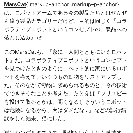
MarsCat
{.markup–anchor .markup–p-anchor}
は、ロボットアームである今の製品たちとはぜんぜ
ん違う製品カテゴリーだけど、目的は同じく『コラ
ボラティブロボットというコンセプトの、製品への
落とし込み』だ。
このMarsCatも、『家に、人間とともにいるロボッ
ト』だ。コラボラティブロボットというコンセプト
を見つけたときのように、ペット的に家にいるロボ
ットを考えて、いくつもの動物をリストアップし
た。そのなかで動物に求められるものと、今の技術
でできそうなことを考えた。たとえば『フリスビー
を投げて取るとかは、高くなるしそういうロボット
は危険になるから、犬はダメだな…』などの試行錯
誤をした結果、猫にした。
猫はシングルタスクで、動作というよりも感情的