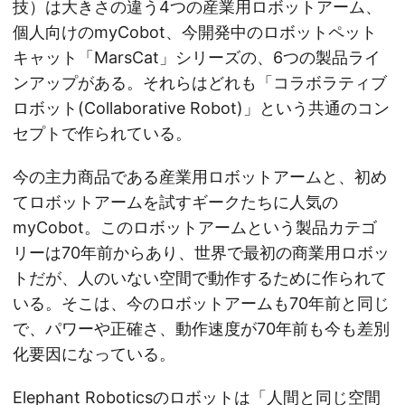
技）は大きさの違う4つの産業用ロボットアーム、
個人向けのmyCobot、今開発中のロボットペット
キャット「MarsCat」シリーズの、6つの製品ライ
ンアップがある。それらはどれも「コラボラティブ
ロボット(Collaborative Robot)」という共通のコン
セプトで作られている。
今の主力商品である産業用ロボットアームと、初め
てロボットアームを試すギークたちに人気の
myCobot。このロボットアームという製品カテゴ
リーは70年前からあり、世界で最初の商業用ロボッ
トだが、人のいない空間で動作するために作られて
いる。そこは、今のロボットアームも70年前と同じ
で、パワーや正確さ、動作速度が70年前も今も差別
化要因になっている。
Elephant Roboticsのロボットは「人間と同じ空間