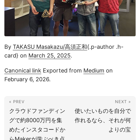
By
TAKASU Masakazu/高須正和
{.p-author .h-
card} on
March 25, 2025
.
Canonical link
Exported from
Medium
on
February 6, 2026.
« PREV
NEXT »
クラウドファンディン
使いたいものを自分で
グで約8000万円を集
作れるなら、それが何
めたインスタコードか
よりの宝
らMakerが学ぶべき点