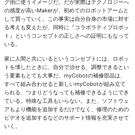
グ用に使うイメージだ。だが実際はテクノロジーへ
の感度が高いMakerが、初めてのロボットアームと
して買っていく。この事実は自分自身の市場に対す
る考えも変えたが、同時に『コラボラティブロボッ
ト』というコンセプトの正しさへの証明にもなって
いる。
家に人間と共にいるというコンセプトには、ロボッ
トを壊したときに、自分で治せる、調整できるとい
う要素もとても大事だ。myCobotの補修部品は、
すべて組み合わせると新しいmyCobotが組み立て
られる、つまりどうなっても補修できるようにでき
ている。特殊な工具もいらない。また、ソフトウェ
アもより機能を追加するだけでなく、修理のための
ビデオを追加するなどのサポート情報を充実させて
いく。