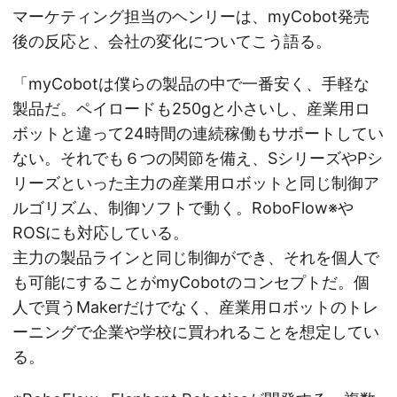
マーケティング担当のヘンリーは、myCobot発売
後の反応と、会社の変化についてこう語る。
「myCobotは僕らの製品の中で一番安く、手軽な
製品だ。ペイロードも250gと小さいし、産業用ロ
ボットと違って24時間の連続稼働もサポートしてい
ない。それでも６つの関節を備え、SシリーズやPシ
リーズといった主力の産業用ロボットと同じ制御ア
ルゴリズム、制御ソフトで動く。RoboFlow※や
ROSにも対応している。
主力の製品ラインと同じ制御ができ、それを個人で
も可能にすることがmyCobotのコンセプトだ。個
人で買うMakerだけでなく、産業用ロボットのトレ
ーニングで企業や学校に買われることを想定してい
る。