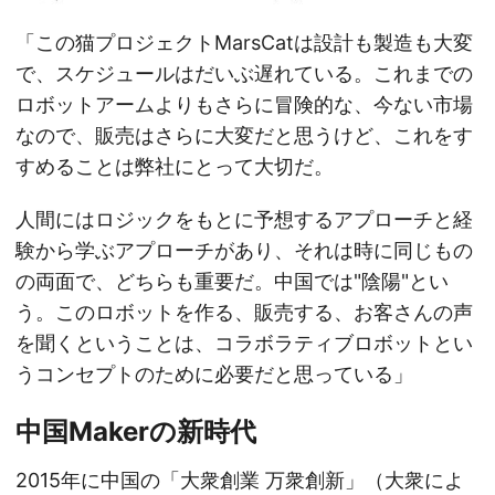
「この猫プロジェクトMarsCatは設計も製造も大変
で、スケジュールはだいぶ遅れている。これまでの
ロボットアームよりもさらに冒険的な、今ない市場
なので、販売はさらに大変だと思うけど、これをす
すめることは弊社にとって大切だ。
人間にはロジックをもとに予想するアプローチと経
験から学ぶアプローチがあり、それは時に同じもの
の両面で、どちらも重要だ。中国では"陰陽"とい
う。このロボットを作る、販売する、お客さんの声
を聞くということは、コラボラティブロボットとい
うコンセプトのために必要だと思っている」
中国Makerの新時代
2015年に中国の「大衆創業 万衆創新」（大衆によ