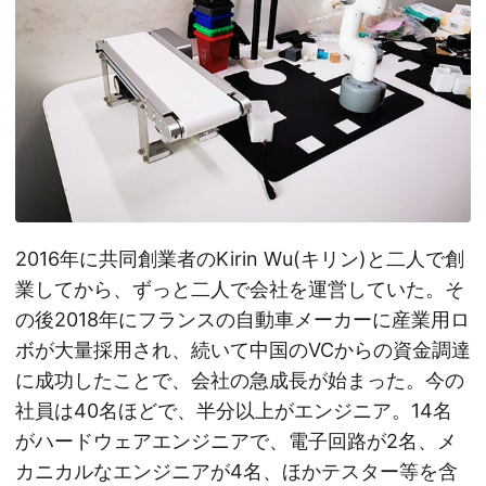
2016年に共同創業者のKirin Wu(キリン)と二人で創
業してから、ずっと二人で会社を運営していた。そ
の後2018年にフランスの自動車メーカーに産業用ロ
ボが大量採用され、続いて中国のVCからの資金調達
に成功したことで、会社の急成長が始まった。今の
社員は40名ほどで、半分以上がエンジニア。14名
がハードウェアエンジニアで、電子回路が2名、メ
カニカルなエンジニアが4名、ほかテスター等を含