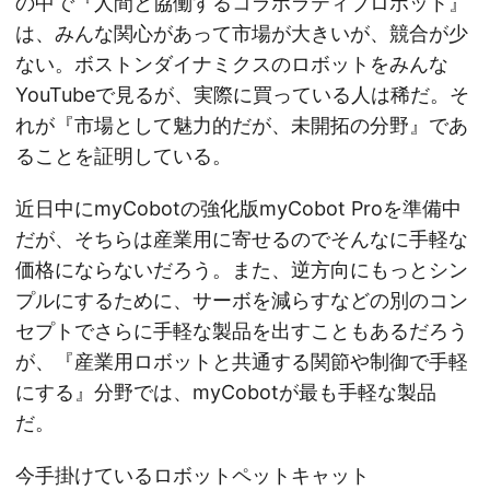
の中で『人間と協働するコラボラティブロボット』
は、みんな関心があって市場が大きいが、競合が少
ない。ボストンダイナミクスのロボットをみんな
YouTubeで見るが、実際に買っている人は稀だ。そ
れが『市場として魅力的だが、未開拓の分野』であ
ることを証明している。
近日中にmyCobotの強化版myCobot Proを準備中
だが、そちらは産業用に寄せるのでそんなに手軽な
価格にならないだろう。また、逆方向にもっとシン
プルにするために、サーボを減らすなどの別のコン
セプトでさらに手軽な製品を出すこともあるだろう
が、『産業用ロボットと共通する関節や制御で手軽
にする』分野では、myCobotが最も手軽な製品
だ。
今手掛けているロボットペットキャット