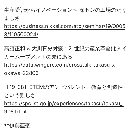
生産受託からイノベーションへ 深センの工場のたく
ましさ
https://business.nikkei.com/atcl/seminar/19/0005
8/110500024/
高須正和 × 大川真史対談：21世紀の産業革命はメイ
カームーブメントの先にある
https://data.wingarc.com/crosstalk-takasu-x-
okawa-22806
【19–08】STEMのアンピバレント、教育と創造性
という難しさ
https://spc.jst.go.jp/experiences/takasu/takasu_1
908.html
**伊藤亜聖