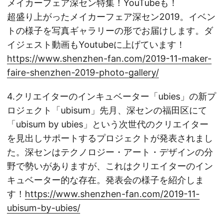
メイカーフェア深セン特集！YouTubeも！
超盛り上がったメイカーフェア深セン2019。イベン
トの様子を写真ギャラリーの形でお届けします。ダ
イジェスト動画もYoutubeに上げています！
https://www.shenzhen-fan.com/2019-11-maker-
faire-shenzhen-2019-photo-gallery/
4.クリエイターのインキュベーター「ubies」の新プ
ロジェクト「ubisum」先月、深センの福田区にて
「ubisum by ubies」という次世代のクリエイター
を見出しサポートするプロジェクトが発表されまし
た。深センはテクノロジー・アート・デザインの分
野で勢いがありますが、これはクリエイターのイン
キュベーター的な存在。発表会の様子を紹介しま
す！
https://www.shenzhen-fan.com/2019-11-
ubisum-by-ubies/