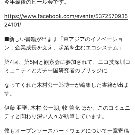
今年最後のビール会です。
https://www.facebook.com/events/5372570935
24101/
■新しい書籍が出ます「東アジアのイノベーショ
ン：企業成長を支え、起業を生むエコシステム」
第4回、第5回と観察会に参加されて、ニコ技深圳コ
ミュニティとガチ中国研究者のブリッジに
なってくれた木村公一郎博士が編集した書籍が出ま
す。
伊藤 亜聖, 木村 公一朗, 牧 兼充 ほか、このコミュニ
ティと関わり深い人々が執筆しています。
僕もオープンソースハードウェアについて一章寄稿