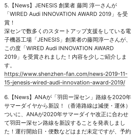
5.【News】JENESIS 創業者 藤岡 淳一さんが
「WIRED Audi INNOVATION AWARD 2019」を受
賞！
深センで数多くのスタートアップ支援をしている電
子機器工場「JENESIS」創業者の藤岡淳一さんが、
この度「WIRED Audi INNOVATION AWARD
2019」を受賞されました！内容を少しご紹介しま
す。
https://www.shenzhen-fan.com/news-2019-11-
15-jenesis-wired-audi-innovation-award-2019/
6.【News】ANAが「羽田ー深セン」路線を2020年
サマーダイヤから新設！（香港路線は減便・運休）
ついに、ANAが2020年サマーダイヤ改正に合わせ
て羽田ー深セン路線を新設することを発表しまし
た！運行開始日・便数などはまだ未定ですが、予約