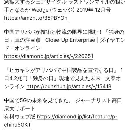
急拡大するシェアサイクル ラストワンマイルの担い
手となるか Wedge (ウェッジ) 2019年 12月号
https://amzn.to/35PBYOn
中国アリババが技術と物流の限界に挑む！「独身の
日」真の注目点 | Close-Up Enterprise | ダイヤモン
ド・オンライン
https://diamond.jp/articles/-/220651
「ヒカキンがアリババで中国製品を宣伝する日」 1
日4.2兆円「独身の日」現地で見えた未来 | 文春オ
ンライン
https://bunshun.jp/articles/-/15418
中国で5Gの未来を見てきた。 ジャーナリスト高口
康太リポート
有料ウェブ版
https://diamond.jp/list/feature/p-
china5GKT