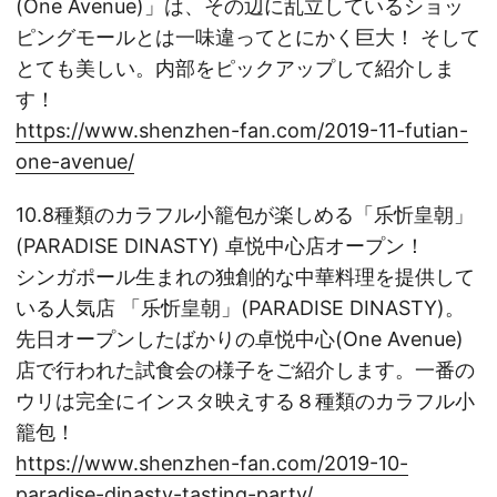
(One Avenue)」は、その辺に乱立しているショッ
ピングモールとは一味違ってとにかく巨大！ そして
とても美しい。内部をピックアップして紹介しま
す！
https://www.shenzhen-fan.com/2019-11-futian-
one-avenue/
10.8種類のカラフル小籠包が楽しめる「乐忻皇朝」
(PARADISE DINASTY) 卓悦中心店オープン！
シンガポール生まれの独創的な中華料理を提供して
いる人気店 「乐忻皇朝」(PARADISE DINASTY)。
先日オープンしたばかりの卓悦中心(One Avenue)
店で行われた試食会の様子をご紹介します。一番の
ウリは完全にインスタ映えする８種類のカラフル小
籠包！
https://www.shenzhen-fan.com/2019-10-
paradise-dinasty-tasting-party/