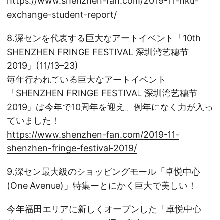
https://www.shenzhen-fan.com/2019-11-hku-
exchange-student-report/
8.深センを代表する巨大なアートイベント「10th
SHENZHEN FRINGE FESTIVAL 深圳湾艺穗节
2019」(11/13–23)
毎年行われている巨大なアートイベント
「SHENZHEN FRINGE FESTIVAL 深圳湾艺穗节
2019」は今年で10周年を迎え、例年になく力が入っ
ていました！
https://www.shenzhen-fan.com/2019-11-
shenzhen-fringe-festival-2019/
9.深セン最大級のショッピングモール「卓悦中心
(One Avenue)」特集ーとにかく巨大で美しい！
今年福田エリアに新しくオープンした「卓悦中心