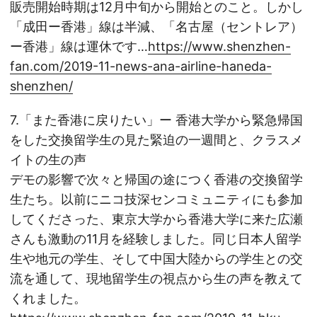
販売開始時期は12月中旬から開始とのこと。しかし
「成田ー香港」線は半減、「名古屋（セントレア）
ー香港」線は運休です…
https://www.shenzhen-
fan.com/2019-11-news-ana-airline-haneda-
shenzhen/
7.「また香港に戻りたい」ー 香港大学から緊急帰国
をした交換留学生の見た緊迫の一週間と、クラスメ
イトの生の声
デモの影響で次々と帰国の途につく香港の交換留学
生たち。以前にニコ技深センコミュニティにも参加
してくださった、東京大学から香港大学に来た広瀬
さんも激動の11月を経験しました。同じ日本人留学
生や地元の学生、そして中国大陸からの学生との交
流を通して、現地留学生の視点から生の声を教えて
くれました。