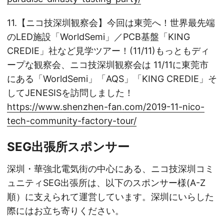
11.【ニコ技深圳観察会】今回は東莞へ！世界最先端
のLED施設「WorldSemi」／PCB基盤「KING
CREDIE」社など見学ツアー！(11/11)もっともディ
ープな観察会、ニコ技深圳観察会は 11/11に東莞市
にある「WorldSemi」「AQS」「KING CREDIE」そ
してJENESISを訪問しました！
https://www.shenzhen-fan.com/2019-11-nico-
tech-community-factory-tour/
SEG出張所スポンサー
深圳・華強北電気街の中心にある、ニコ技深圳コミ
ュニティSEG出張所は、以下のスポンサー様(A-Z
順）に支えられて運営しています。深圳にいらした
際にはお立ち寄りください。